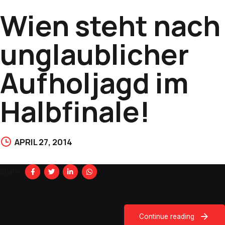
Wien steht nach
unglaublicher
Aufholjagd im
Halbfinale!
APRIL 27, 2014
Share
Continue reading