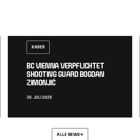
KADER
BC VIENNA VERPFLICHTET
SHOOTING GUARD BOGDAN
ZIMONJIĆ
30. JULI 2026
ALLE NEWS
→