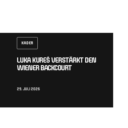
KADER
LUKA KUREŠ VERSTÄRKT DEN
WIENER BACKCOURT
29. JULI 2026