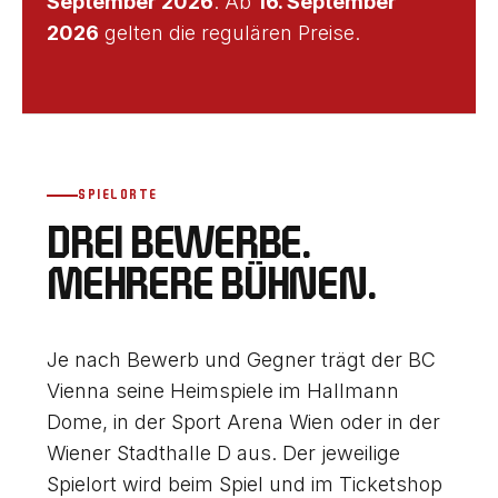
September 2026
. Ab
16. September
2026
gelten die regulären Preise.
SPIELORTE
DREI BEWERBE.
MEHRERE BÜHNEN.
Je nach Bewerb und Gegner trägt der BC
Vienna seine Heimspiele im Hallmann
Dome, in der Sport Arena Wien oder in der
Wiener Stadthalle D aus. Der jeweilige
Spielort wird beim Spiel und im Ticketshop