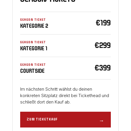
SEASON TICKET
€199
KATEGORIE 2
SEASON TICKET
€299
KATEGORIE 1
SEASON TICKET
€399
COURTSIDE
Im nächsten Schritt wählst du deinen
konkreten Sitzplatz direkt bei Tickethead und
schließt dort den Kauf ab.
→
ZUM TICKETKAUF