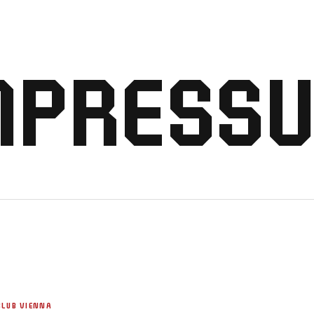
MPRESS
CLUB VIENNA