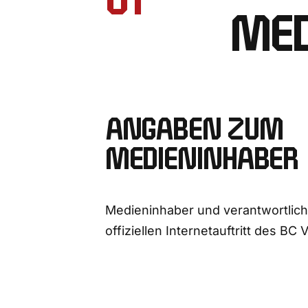
01
MED
ANGABEN ZUM
MEDIENINHABER
Medieninhaber und verantwortlich
offiziellen Internetauftritt des BC V