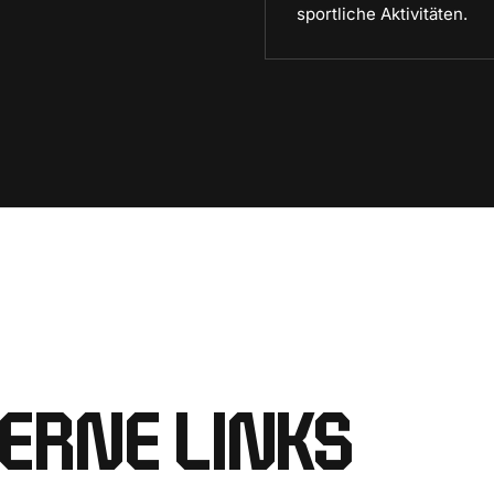
sportliche Aktivitäten.
ERNE LINKS