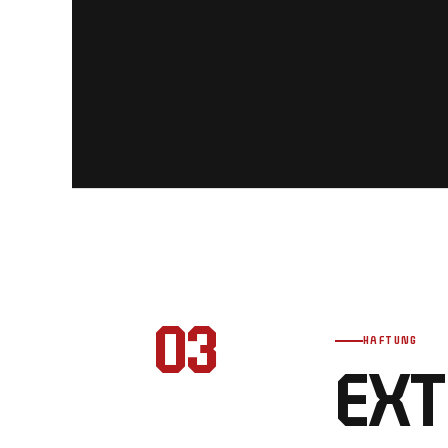
03
HAFTUNG
EXT