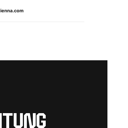
ienna.com
HTUNG