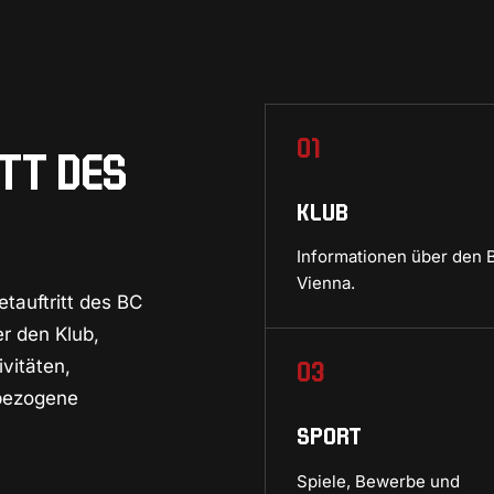
01
TT DES
KLUB
Informationen über den 
Vienna.
etauftritt des BC
er den Klub,
03
vitäten,
bbezogene
SPORT
Spiele, Bewerbe und