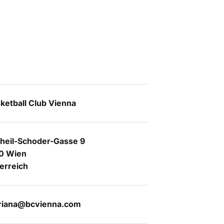
ketball Club Vienna
heil-Schoder-Gasse 9
0 Wien
erreich
riana@bcvienna.com