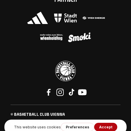
PARTNER
© BASKETBALL CLUB VIENNA
KONTAKT
IMPRESSUM
DATENSCHUTZ