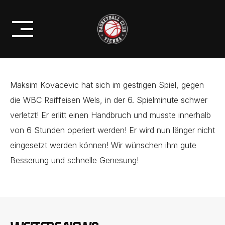
Skip
VERLETZUNGSPECH BEIM BC
to
VIENNA
content
Maksim Kovacevic hat sich im gestrigen Spiel, gegen
die WBC Raiffeisen Wels, in der 6. Spielminute schwer
verletzt! Er erlitt einen Handbruch und musste innerhalb
von 6 Stunden operiert werden! Er wird nun länger nicht
eingesetzt werden können! Wir wünschen ihm gute
Besserung und schnelle Genesung!