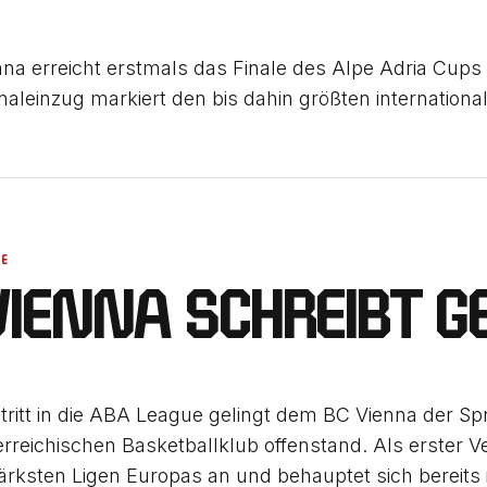
na erreicht erstmals das Finale des Alpe Adria Cups 
Finaleinzug markiert den bis dahin größten internation
UE
VIENNA SCHREIBT G
tritt in die ABA League gelingt dem BC Vienna der Spr
rreichischen Basketballklub offenstand. Als erster Ver
tärksten Ligen Europas an und behauptet sich bereits 