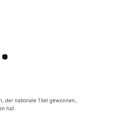
.
n, der nationale Titel gewonnen,
en hat.