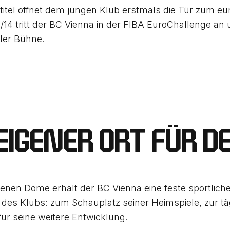
titel öffnet dem jungen Klub erstmals die Tür zum eu
/14 tritt der BC Vienna in der FIBA EuroChallenge an 
aler Bühne.
 EIGENER ORT FÜR D
enen Dome erhält der BC Vienna eine feste sportlich
 des Klubs: zum Schauplatz seiner Heimspiele, zur tä
ür seine weitere Entwicklung.