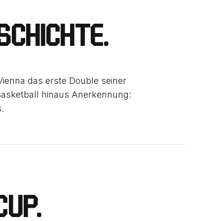
SCHICHTE.
Vienna das erste Double seiner
Basketball hinaus Anerkennung:
.
CUP.