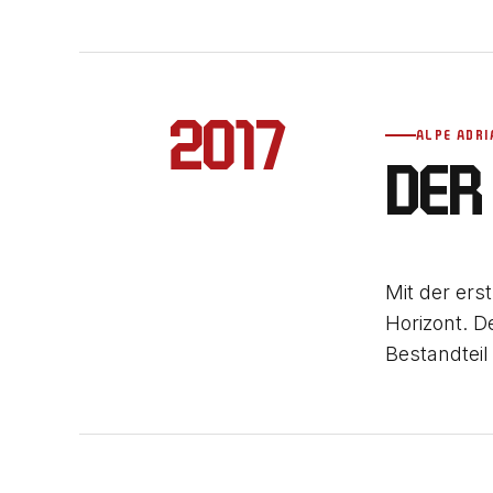
2017
ALPE ADRI
DER
Mit der ers
Horizont. D
Bestandteil