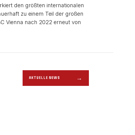
kiert den größten internationalen
uerhaft zu einem Teil der großen
BC Vienna nach 2022 erneut von
→
AKTUELLE NEWS