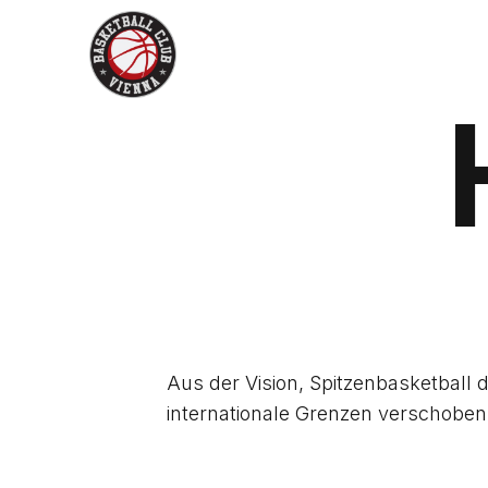
Skip
to
content
Aus der Vision, Spitzenbasketball d
internationale Grenzen verschoben