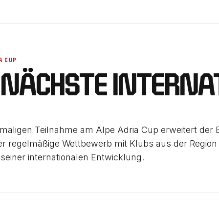
A CUP
 NÄCHSTE INTERNAT
tmaligen Teilnahme am Alpe Adria Cup erweitert der 
er regelmäßige Wettbewerb mit Klubs aus der Region
 seiner internationalen Entwicklung.