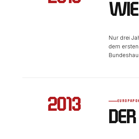
WIE
Nur drei Ja
dem ersten 
Bundeshaup
2013
EUROPAPO
DER