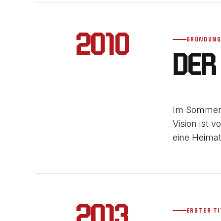
2010
GRÜNDUN
DER
Im Sommer 
Vision ist 
eine Heimat
2013
ERSTER T