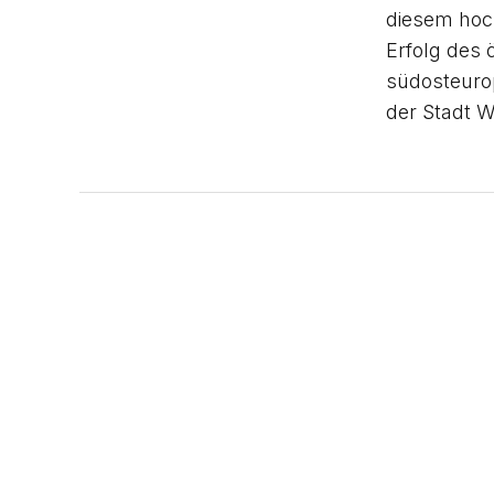
diesem hoch
Erfolg des 
südosteuro
der Stadt 