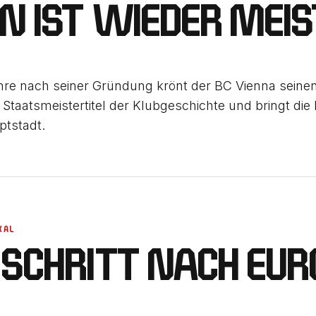
N IST WIEDER MEIS
hre nach seiner Gründung krönt der BC Vienna seinen
Staatsmeistertitel der Klubgeschichte und bringt die 
tstadt.
KAL
 SCHRITT NACH EUR