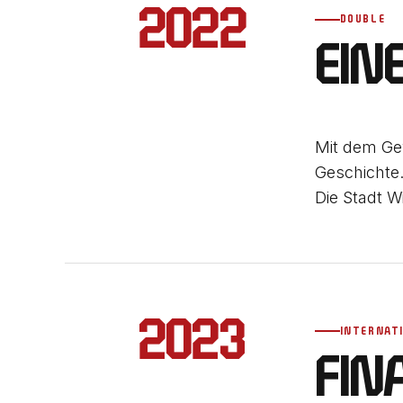
2022
DOUBLE
EIN
Mit dem Gew
Geschichte.
Die Stadt W
2023
INTERNAT
FIN