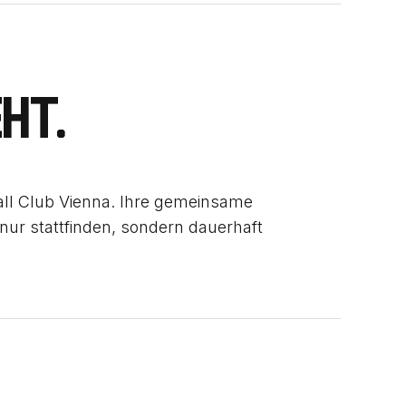
HT.
ll Club Vienna. Ihre gemeinsame
t nur stattfinden, sondern dauerhaft