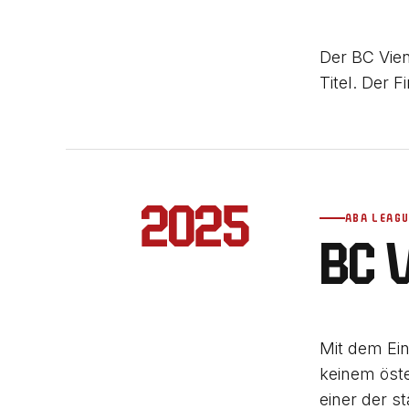
Der BC Vien
Titel. Der 
2025
ABA LEAG
BC 
Mit dem Ein
keinem öste
einer der s