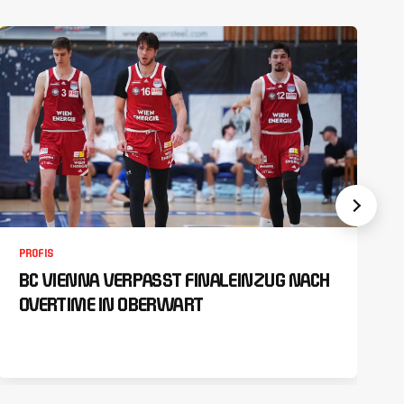
PROFIS
BC VIENNA VERPASST FINALEINZUG NACH
OVERTIME IN OBERWART