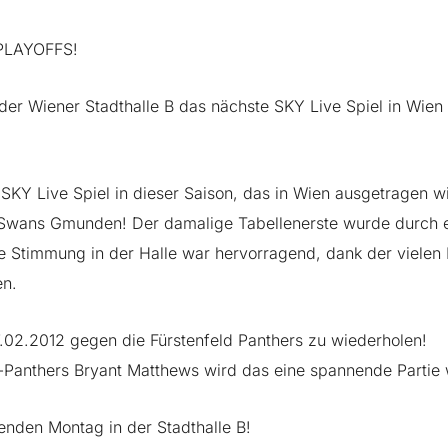
PLAYOFFS!
der Wiener Stadthalle B das nächste SKY Live Spiel in Wien
 SKY Live Spiel in dieser Saison, das in Wien ausgetragen wi
 Swans Gmunden! Der damalige Tabellenerste wurde durch ei
e Stimmung in der Halle war hervorragend, dank der vielen 
en.
7.02.2012 gegen die Fürstenfeld Panthers zu wiederholen!
x-Panthers Bryant Matthews wird das eine spannende Partie
nden Montag in der Stadthalle B!