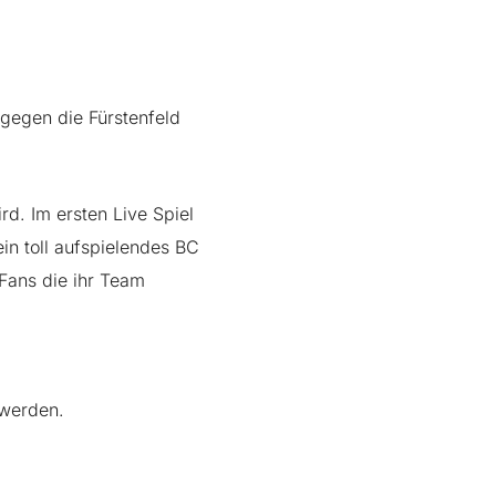
 gegen die Fürstenfeld
rd. Im ersten Live Spiel
n toll aufspielendes BC
Fans die ihr Team
 werden.