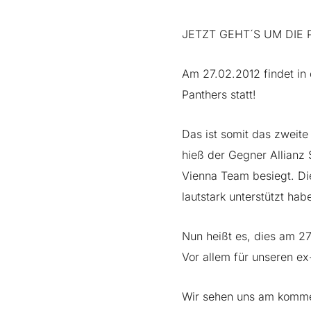
JETZT GEHT´S UM DIE 
Am 27.02.2012 findet in 
Panthers statt!
Das ist somit das zweite
hieß der Gegner Allianz
Vienna Team besiegt. Di
lautstark unterstützt hab
Nun heißt es, dies am 2
Vor allem für unseren e
Wir sehen uns am komme