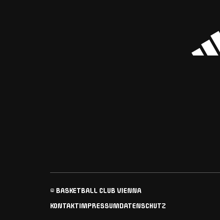
© BASKETBALL CLUB VIENNA
KONTAKT
IMPRESSUM
DATENSCHUTZ