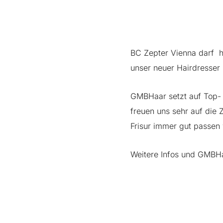
BC Zepter Vienna darf h
unser neuer Hairdresser 
GMBHaar setzt auf Top- u
freuen uns sehr auf die
Frisur immer gut passen 
Weitere Infos und GMBHa