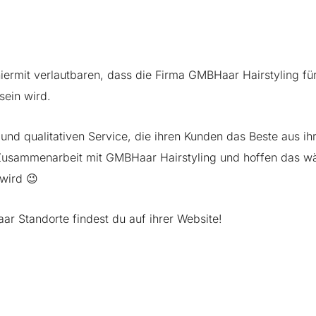
iermit verlautbaren, dass die Firma
GMBHaar Hairstyling
für
sein wird.
nd qualitativen Service, die ihren Kunden das Beste aus ih
 Zusammenarbeit mit GMBHaar Hairstyling und hoffen das w
wird 😉
ar Standorte findest du auf ihrer
Website
!