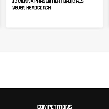
BC VIENNA PRÄSENTIERT BAJIĆ ALS
NEUEN HEADCOACH
COMPETITIONS