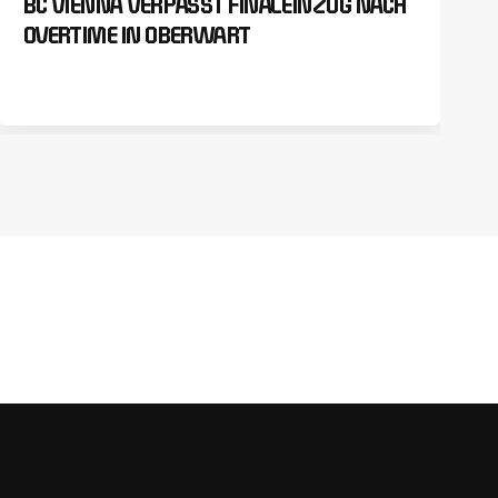
BC VIENNA VERPASST FINALEINZUG NACH
OVERTIME IN OBERWART