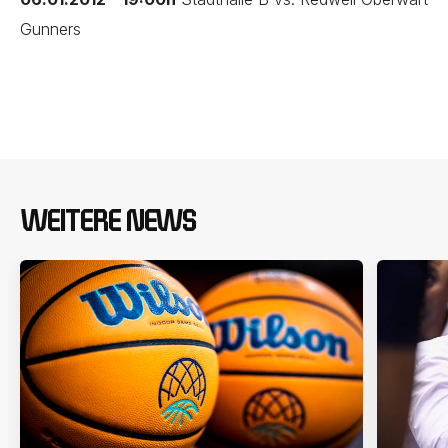
Gunners
WEITERE NEWS