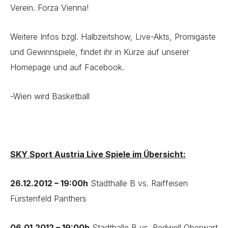
Verein. Forza Vienna!
Weitere Infos bzgl. Halbzeitshow, Live-Akts, Promigäste
und Gewinnspiele, findet ihr in Kürze auf unserer
Homepage und auf Facebook.
-Wien wird Basketball
SKY Sport Austria Live Spiele im Übersicht:
26.12.2012 – 19:00h
Stadthalle B vs. Raiffeisen
Fürstenfeld Panthers
06.01.2012 – 19:00h
Stadthalle B vs. Redwell Oberwart