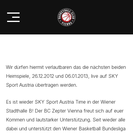
Skip
SKY LIVE SPIELE IN DER WIENER
to
STADTHALLE
content
Wir dürfen hiermit verlautbaren das die nächsten beiden
Heimspiele, 26.12.2012 und 06.01.2013, live auf SKY
Sport Austria übertragen werden.
Es ist wieder SKY Sport Austria Time in der Wiener
Stadthalle B! Der BC Zepter Vienna freut sich auf euer
Kommen und lautstarker Unterstützung. Seit wieder alle
dabei und unterstützt den Wiener
Basketball
Bundesliga