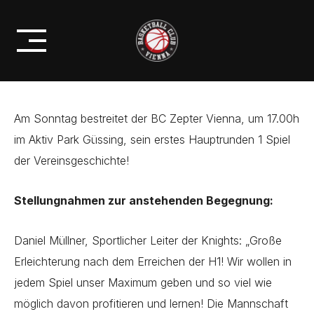
Skip
BC ZEPTER VIENNA @GÜSSING
to
KNIGHTS
content
Am Sonntag bestreitet der BC Zepter Vienna, um 17.00h
im Aktiv Park Güssing, sein erstes Hauptrunden 1 Spiel
der Vereinsgeschichte!
Stellungnahmen zur anstehenden Begegnung:
Daniel Müllner, Sportlicher Leiter der Knights: „Große
Erleichterung nach dem Erreichen der H1! Wir wollen in
jedem Spiel unser Maximum geben und so viel wie
möglich davon profitieren und lernen! Die Mannschaft