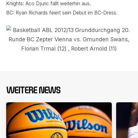
Knights: Aco Djuric fällt weiterhin aus.
BC: Ryan Richards feiert sein Debüt im BC-Dress.
WEITERE NEWS