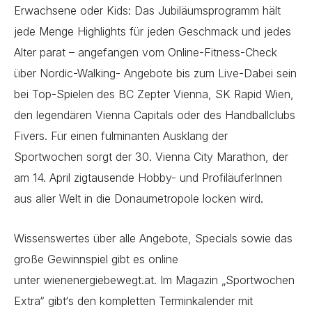
Erwachsene oder Kids: Das Jubiläumsprogramm hält
jede Menge Highlights für jeden Geschmack und jedes
Alter parat – angefangen vom Online-Fitness-Check
über Nordic-Walking- Angebote bis zum Live-Dabei sein
bei Top-Spielen des BC Zepter Vienna, SK Rapid Wien,
den legendären Vienna Capitals oder des Handballclubs
Fivers. Für einen fulminanten Ausklang der
Sportwochen sorgt der 30. Vienna City Marathon, der
am 14. April zigtausende Hobby- und ProfiläuferInnen
aus aller Welt in die Donaumetropole locken wird.
Wissenswertes über alle Angebote, Specials sowie das
große Gewinnspiel gibt es online
unter
wienenergiebewegt.at
. Im Magazin „Sportwochen
Extra“ gibt‘s den kompletten Terminkalender mit