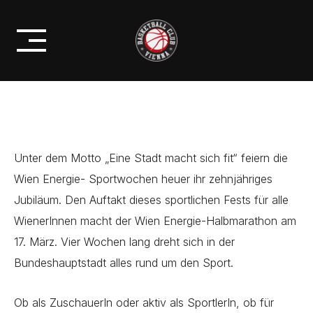
Skip
PROFIS
to
WIEN ENERGIE SPORTWOCHEN
content
Unter dem Motto „Eine Stadt macht sich fit“ feiern die
Wien Energie- Sportwochen heuer ihr zehnjähriges
Jubiläum. Den Auftakt dieses sportlichen Fests für alle
WienerInnen macht der Wien Energie-Halbmarathon am
17. März. Vier Wochen lang dreht sich in der
Bundeshauptstadt alles rund um den Sport.
Ob als ZuschauerIn oder aktiv als SportlerIn, ob für