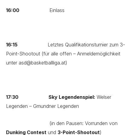
16:00
Einlass
16:15
Letztes Qualifikationsturnier zum 3-
Point-Shootout (für alle offen – Anmeldemöglichkeit
unter
asd@basketballliga.at
)
17:30 Sky Legendenspiel:
Welser
Legenden – Gmundner Legenden
(in den Pausen: Vorrunden von
Dunking Contest
und
3-Point-Shootout
)