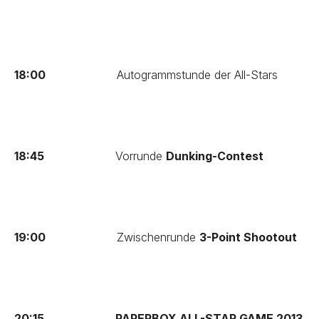
18:00
Autogrammstunde der All-Stars
18:45
Vorrunde
Dunking-Contest
19:00
Zwischenrunde
3-Point Shootout
20:15
PAPERBOX ALL-STAR GAME 2013