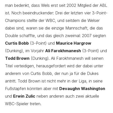
man bedenkt, dass Wels erst seit 2002 Mitglied der ABL
ist. Noch beeindruckender: Drei der letzten vier 3-Point-
Champions stellte der WBC, und seitdem die Welser
dabei sind, waren sie die einzige Mannschaft, die das
Double schaffte, und das gleich zweimal: 2007 siegten
Curtis Bobb
(3-Point) und
Maurice Hargrow
(Dunking), im Vorjahr
Ali Farokhmanesh
(3-Point) und
Todd Brown
(Dunking). Ali Farokhmanesh will seinen
Titel verteidigen, herausgefordert wird der dabei unter
anderem von Curtis Bobb, der nun ja für die Dukes
antritt. Todd Brown ist nicht mehr in der Liga, in seine
Fußstapfen könnten aber mit
Devaughn Washington
und
Erwin Zulic
neben anderen auch zwei aktuelle
WBC-Spieler treten.