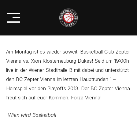
Skip
BC ZEPTER VIENNA VS.
to
KLOSTERNEUBURG DUKES
content
Am Montag ist es wieder soweit! Basketball Club Zepter
Vienna vs. Xion Klosterneuburg Dukes! Seid um 19:00h
live in der Wiener Stadthalle B mit dabei und unterstützt
den BC Zepter Vienna im letzten Hauptrunden 1 –
Heimspiel vor den Playoffs 2013. Der BC Zepter Vienna
freut sich auf euer Kommen. Forza Vienna!
-Wien wird Basketball