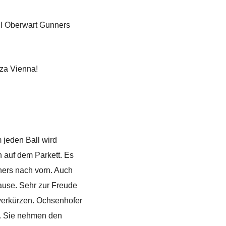
ell Oberwart Gunners
rza Vienna!
 jeden Ball wird
n auf dem Parkett. Es
nners nach vorn. Auch
pause. Sehr zur Freude
 verkürzen. Ochsenhofer
f. Sie nehmen den