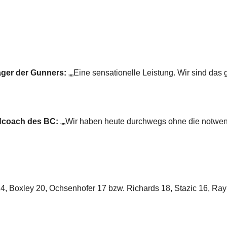
ager der Gunners:
„„Eine sensationelle Leistung. Wir sind das
dcoach des BC:
„„Wir haben heute durchwegs ohne die notwend
, Boxley 20, Ochsenhofer 17 bzw. Richards 18, Stazic 16, Ray