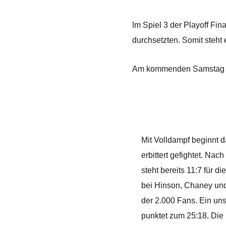
Im Spiel 3 der Playoff Fi
durchsetzten. Somit steht 
Am kommenden Samstag find
Mit Volldampf beginnt d
erbittert gefightet. Na
steht bereits 11:7 für d
bei Hinson, Chaney und 
der 2.000 Fans. Ein uns
punktet zum 25:18. Die