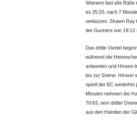
Wienern fast alle Bälle
es 35:20, nach 7 Minute
verkürzen. Shawn Ray t
der Gunners von 19:12 
Das dritte Viertel begin
während die Heimischen
antworten und Hinson t
bis zur Sirene. Hinson s
spielt der BC weiterhin
Minuten nehmen die Haup
70:63, sein dritter Drei
aus den Händen der Gäs