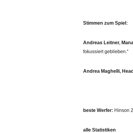
Stimmen zum Spiel:
Andreas Leitner, Man
fokussiert geblieben.“
Andrea Maghelli, Hea
beste Werfer:
Hinson 24
alle Statistiken