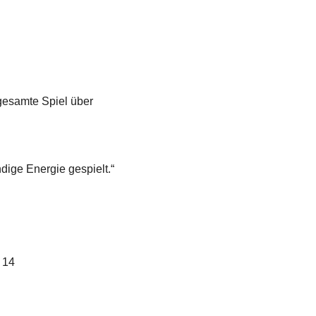
 gesamte Spiel über
ige Energie gespielt.“
 14