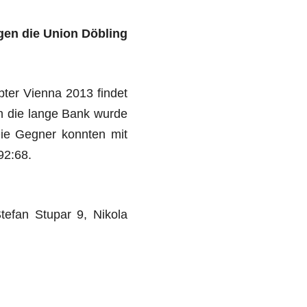
en die Union Döbling
pter Vienna 2013 findet
ch die lange Bank wurde
ie Gegner konnten mit
92:68.
tefan Stupar 9, Nikola