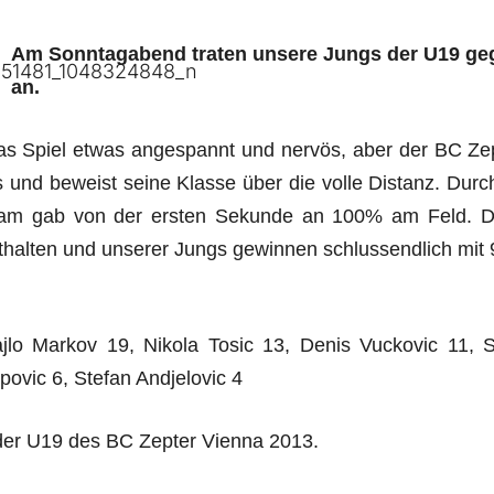
Am Sonntagabend traten unsere Jungs der U19 geg
an.
as Spiel etwas angespannt und nervös, aber der BC Ze
und beweist seine Klasse über die volle Distanz. Dur
 Team gab von der ersten Sekunde an 100% am Feld. D
halten und unserer Jungs gewinnen schlussendlich mit 
ajlo Markov 19, Nikola Tosic 13, Denis Vuckovic 11, S
ipovic 6, Stefan Andjelovic 4
der U19 des BC Zepter Vienna 2013.