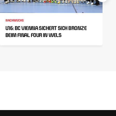
NACHWUCHS
U16: BC VIENNA SICHERT SICH BRONZE
BEIM FINAL FOUR IN WELS