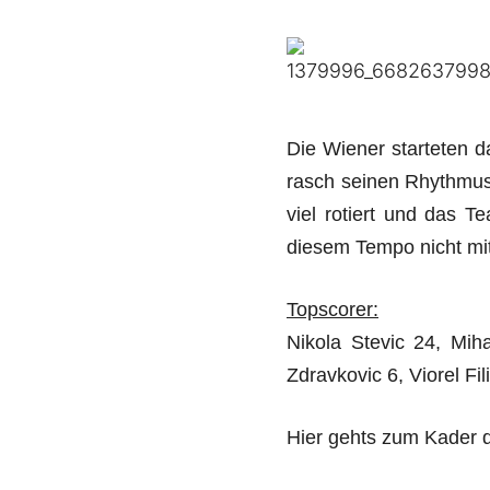
Die Wiener starteten d
rasch seinen Rhythmus 
viel rotiert und das
diesem Tempo nicht mit
Topscorer:
Nikola Stevic 24, Mih
Zdravkovic 6, Viorel Fil
Hier gehts zum Kader 