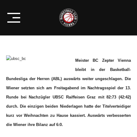
Skip
AUSWÄRTSSPIEL FÜR DEN BC
to
ZEPTER VIENNA
content
Meister BC Zepter Vienna
bleibt in der Basketball-
Bundesliga der Herren (ABL) auswärts weiter ungeschlagen. Die
Wiener setzten sich am Freitagabend im Nachtragsspiel der 13.
Runde bei Nachzügler UBSC Raiffeisen Graz mit 82:73 (42:42)
durch. Die einzigen beiden Niederlagen hatte der Titelverteidiger
kurz vor Weihnachten zu Hause kassiert. Auswärts verbesserten
die Wiener ihre Bilanz auf 6:0.