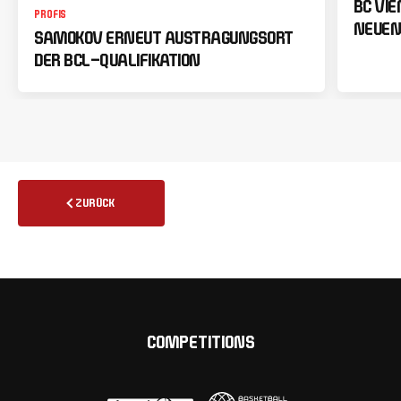
BC VI
PROFIS
NEUEN
SAMOKOV ERNEUT AUSTRAGUNGSORT
DER BCL-QUALIFIKATION
ZURÜCK
COMPETITIONS