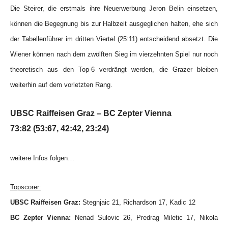
Die Steirer, die erstmals ihre Neuerwerbung Jeron Belin einsetzen,
können die Begegnung bis zur Halbzeit ausgeglichen halten, ehe sich
der Tabellenführer im dritten Viertel (25:11) entscheidend absetzt. Die
Wiener können nach dem zwölften Sieg im vierzehnten Spiel nur noch
theoretisch aus den Top-6 verdrängt werden, die Grazer bleiben
weiterhin auf dem vorletzten Rang.
UBSC Raiffeisen Graz – BC Zepter Vienna
73:82 (53:67, 42:42, 23:24)
weitere Infos folgen…
Topscorer:
UBSC Raiffeisen Graz:
Stegnjaic 21, Richardson 17, Kadic 12
BC Zepter Vienna:
Nenad Sulovic 26, Predrag Miletic 17, Nikola