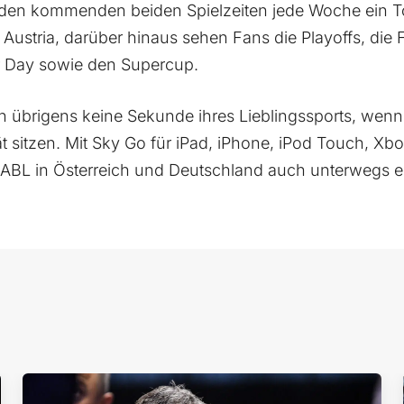
 den kommenden beiden Spielzeiten jede Woche ein To
 Austria, darüber hinaus sehen Fans die Playoffs, die 
tar Day sowie den Supercup.
übrigens keine Sekunde ihres Lieblingssports, wenn
t sitzen. Mit Sky Go für iPad, iPhone, iPod Touch, X
r ABL in Österreich und Deutschland auch unterwegs