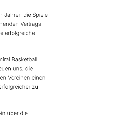
 Jahren die Spiele
tehenden Vertrags
e erfolgreiche
miral Basketball
euen uns, die
den Vereinen einen
folgreicher zu
bin über die