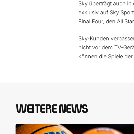
Sky überträgt auch in
exklusiv auf Sky Sport
Final Four, den All S
Sky-Kunden verpassen 
nicht vor dem TV-Gerä
können die Spiele de
WEITERE NEWS