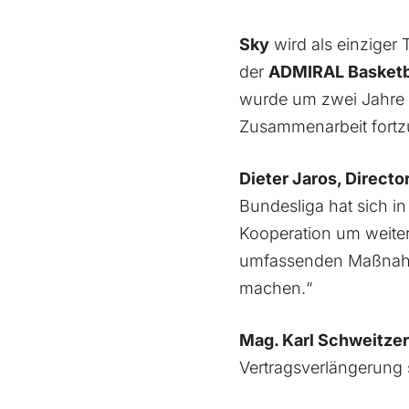
Sky
wird als einziger
der
ADMIRAL Basketb
wurde um zwei Jahre v
Zusammenarbeit fortzu
Dieter Jaros, Direct
Bundesliga hat sich in
Kooperation um weiter
umfassenden Maßnahme
machen.“
Mag. Karl Schweitzer
Vertragsverlängerung s