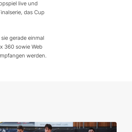
pspiel live und
Finalserie, das Cup
 sie gerade einmal
box 360 sowie Web
 empfangen werden.