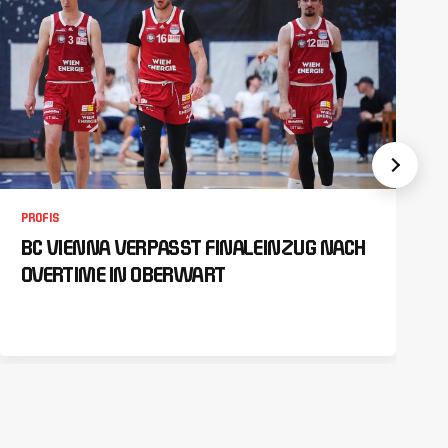
PROFIS
BC VIENNA VERPASST FINALEINZUG NACH
OVERTIME IN OBERWART