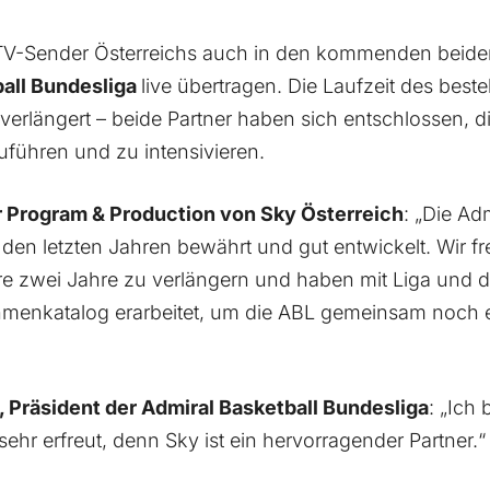
 TV-Sender Österreichs auch in den kommenden beiden
all Bundesliga
live übertragen. Die Laufzeit des bes
erlängert – beide Partner haben sich entschlossen, di
führen und zu intensivieren.
or Program & Production von Sky Österreich
: „Die Ad
 den letzten Jahren bewährt und gut entwickelt. Wir fr
e zwei Jahre zu verlängern und haben mit Liga und 
nkatalog erarbeitet, um die ABL gemeinsam noch er
, Präsident der Admiral Basketball Bundesliga
: „Ich 
ehr erfreut, denn Sky ist ein hervorragender Partner.“