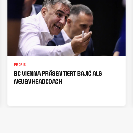
PROFIS
BC VIENNA PRÄSENTIERT BAJIĆ ALS
NEUEN HEADCOACH