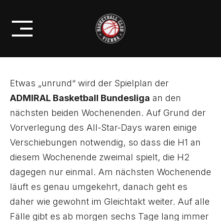
Skip
@KLOSTERNEUBURG LIVE AUF
to
SKY
content
Etwas „unrund“ wird der Spielplan der
ADMIRAL Basketball Bundesliga
an den
nächsten beiden Wochenenden. Auf Grund der
Vorverlegung des All-Star-Days waren einige
Verschiebungen notwendig, so dass die H1 an
diesem Wochenende zweimal spielt, die H2
dagegen nur einmal. Am nächsten Wochenende
läuft es genau umgekehrt, danach geht es
daher wie gewohnt im Gleichtakt weiter. Auf alle
Fälle gibt es ab morgen sechs Tage lang immer