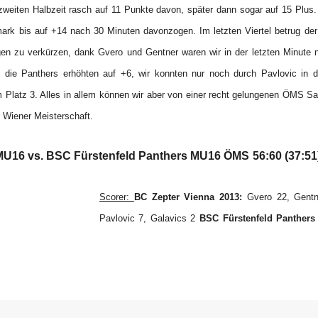
weiten Halbzeit rasch auf 11 Punkte davon, später dann sogar auf 15 Plus. V
ark bis auf +14 nach 30 Minuten davonzogen. Im letzten Viertel betrug der
en zu verkürzen, dank Gvero und Gentner waren wir in der letzten Minute n
 die Panthers erhöhten auf +6, wir konnten nur noch durch Pavlovic in 
m Platz 3. Alles in allem können wir aber von einer recht gelungenen ÖMS S
 Wiener Meisterschaft.
MU16 vs. BSC Fürstenfeld Panthers MU16 ÖMS
56:60 (37:51
Scorer:
BC Zepter Vienna 2013:
Gvero 22, Gentne
Pavlovic 7, Galavics 2
BSC Fürstenfeld Panthers 