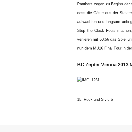
Panthers zogen zu Beginn der z
dass die Gäste aus der Steierm
aufwachten und langsam anfing
Stop the Clock Fouls machen,
verlieren mit 60:56 das Spiel u
nun dem MU16 Final Four in der
BC Zepter Vienna 2013 
15, Ruck und Sivic 5