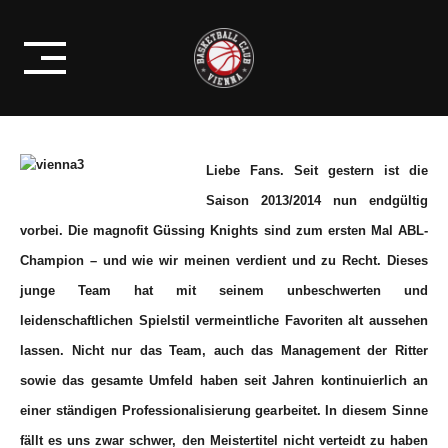
Skip
PROFIS
to
DANKE FÜR DIESE SAISON!!!
content
Liebe Fans. Seit gestern ist die
Saison 2013/2014 nun endgültig
vorbei. Die magnofit Güssing Knights sind zum ersten Mal ABL-
Champion – und wie wir meinen verdient und zu Recht. Dieses
junge Team hat mit seinem unbeschwerten und
leidenschaftlichen Spielstil vermeintliche Favoriten alt aussehen
lassen. Nicht nur das Team, auch das Management der Ritter
sowie das gesamte Umfeld haben seit Jahren kontinuierlich an
einer ständigen Professionalisierung gearbeitet. In diesem Sinne
fällt es uns zwar schwer, den Meistertitel nicht verteidt zu haben