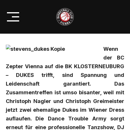
Skip
DOME: BC ZEPTER VIENNA VS
to
KLOSTERNEUBURG DUKES
content
Wenn
der BC
Zepter Vienna auf die BK KLOSTERNEUBURG
– DUKES trifft, sind Spannung und
Leidenschaft garantiert. Das
Zusammentreffen ist umso bisanter, weil mit
Christoph Nagler und Christoph Greimeister
jetzt zwei ehemalige Dukes im Wiener Dress
auflaufen. Die Dance Trouble Army sorgt
erneut für eine professionelle Tanzshow, DJ