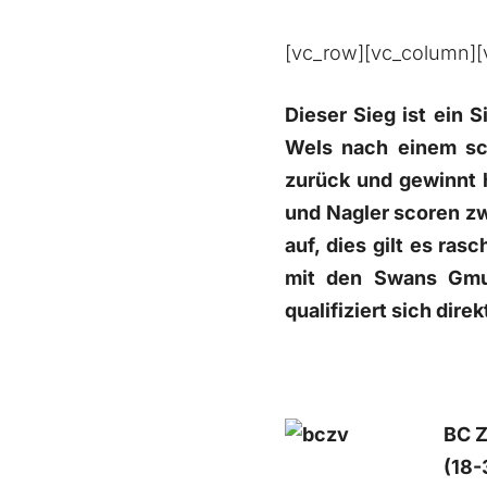
[vc_row][vc_column][
Dieser Sieg ist ein
Wels nach einem sch
zurück und gewinnt 
und Nagler scoren zw
auf, dies gilt es ra
mit den Swans Gmun
qualifiziert sich dire
BC Z
(18-