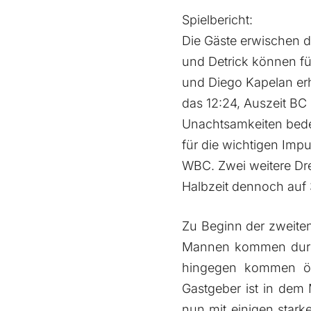
Spielbericht:
Die Gäste erwischen d
und Detrick können fü
und Diego Kapelan erhö
das 12:24, Auszeit BC 
Unachtsamkeiten bedeu
für die wichtigen Impu
WBC. Zwei weitere Dre
Halbzeit dennoch auf 3
Zu Beginn der zweiten
Mannen kommen durch 
hingegen kommen öft
Gastgeber ist in dem 
nun mit einigen stark