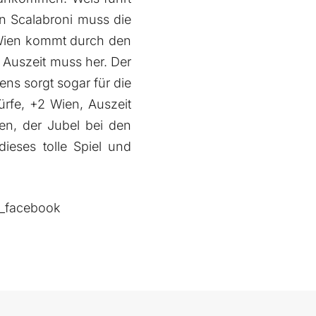
en Scalabroni muss die
. Wien kommt durch den
 Auszeit muss her. Der
ens sorgt sogar für die
ürfe, +2 Wien, Auszeit
en, der Jubel bei den
ieses tolle Spiel und
c_facebook