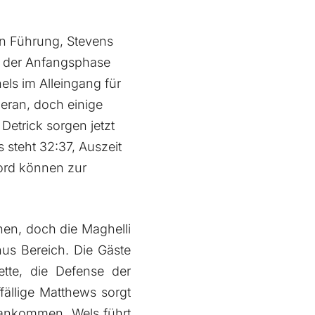
 in Führung, Stevens
in der Anfangsphase
els im Alleingang für
heran, doch einige
etrick sorgen jetzt
 steht 32:37, Auszeit
ord können zur
hen, doch die Maghelli
us Bereich. Die Gäste
tte, die Defense der
fällige Matthews sorgt
erankommen. Wels führt