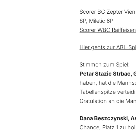
Scorer BC Zepter Vien
8P, Miletic 6P
Scorer WBC Raiffeisen
Hier gehts zur ABL-Spie
Stimmen zum Spiel:
Petar Stazic Strbac,
haben, hat die Mannsch
Tabellenspitze verteidi
Gratulation an die Ma
Dana Beszczynski, A
Chance, Platz 1 zu ho