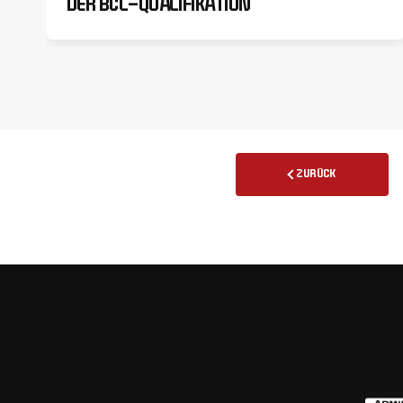
DER BCL-QUALIFIKATION
ZURÜCK