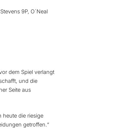
 Stevens 9P, O´Neal
vor dem Spiel verlangt
schafft, und die
ner Seite aus
n heute die riesige
eidungen getroffen.“