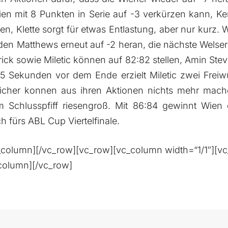
en mit 8 Punkten in Serie auf -3 verkürzen kann, K
n, Klette sorgt für etwas Entlastung, aber nur kurz
en Matthews erneut auf -2 heran, die nächste Welser
ick sowie Miletic können auf 82:82 stellen, Amin Stev
5 Sekunden vor dem Ende erzielt Miletic zwei Freiw
eicher konnen aus ihren Aktionen nichts mehr mach
Schlusspfiff riesengroß. Mit 86:84 gewinnt Wien d
ch fürs ABL Cup Viertelfinale.
c_column][/vc_row][vc_row][vc_column width=“1/1″][v
_column][/vc_row]