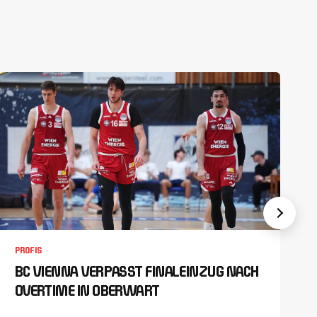
PROFIS
BC VIENNA VERPASST FINALEINZUG NACH
OVERTIME IN OBERWART