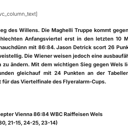
vc_column_text]
 Sieg des Willens. Die Maghelli Truppe kommt gege
lechten Anfangsviertel erst in den letzten 10 M
hauchdünn mit 86:84. Jason Detrick scort 26 Punk
eistellig. Die Wiener weisen jedoch eine ausbaufä
sch zu ändern. Mit dem wichtigen Sieg gegen Wels
den gleichauf mit 24 Punkten an der Tabelle
kt für das Viertelfinale des Flyeralarm-Cups.
epter Vienna 86:84 WBC Raiffeisen Wels
30, 21-15, 24-25, 23-14)