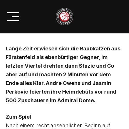
Skip
FÜRSTENFELDER IM ADMIRAL
to
DOME
content
Lange Zeit erwiesen sich die Raubkatzen aus
Fürstenfeld als ebenbürtiger Gegner, im
letzten Viertel drehten dann Stazic und Co
aber auf und machten 2 Minuten vor dem
Ende alles Klar. Andre Owens und Jasmin
Perkovic feierten ihre Heimdebüts vor rund
500 Zuschauern im Admiral Dome.
Zum Spiel
Nach einem recht ansehnlichen Beginn auf