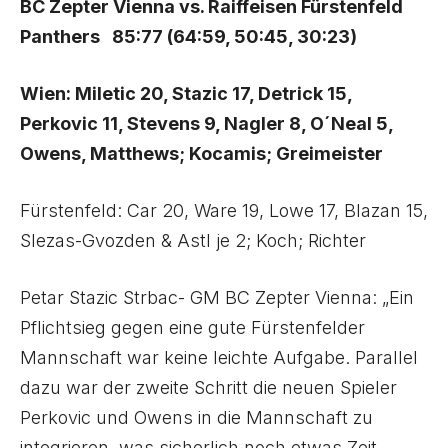
BC Zepter Vienna vs. Raiffeisen Fürstenfeld
Panthers 85:77 (64:59, 50:45, 30:23)
Wien: Miletic 20, Stazic 17, Detrick 15,
Perkovic 11, Stevens 9, Nagler 8, O´Neal 5,
Owens, Matthews; Kocamis; Greimeister
Fürstenfeld: Car 20, Ware 19, Lowe 17, Blazan 15,
Slezas-Gvozden & Astl je 2; Koch; Richter
Petar Stazic Strbac- GM BC Zepter Vienna: „Ein
Pflichtsieg gegen eine gute Fürstenfelder
Mannschaft war keine leichte Aufgabe. Parallel
dazu war der zweite Schritt die neuen Spieler
Perkovic und Owens in die Mannschaft zu
integrieren, was sicherlich noch etwas Zeit