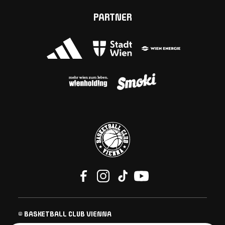
PARTNER
© BASKETBALL CLUB VIENNA