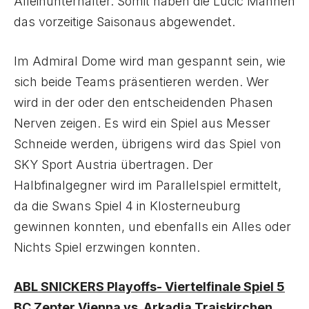
Alleinunterhalter. Somit haben die Lucic Mannen
das vorzeitige Saisonaus abgewendet.
Im Admiral Dome wird man gespannt sein, wie
sich beide Teams präsentieren werden. Wer
wird in der oder den entscheidenden Phasen
Nerven zeigen. Es wird ein Spiel aus Messer
Schneide werden, übrigens wird das Spiel von
SKY Sport Austria übertragen. Der
Halbfinalgegner wird im Parallelspiel ermittelt,
da die Swans Spiel 4 in Klosterneuburg
gewinnen konnten, und ebenfalls ein Alles oder
Nichts Spiel erzwingen konnten.
ABL SNICKERS Playoffs- Viertelfinale Spiel 5
BC Zepter Vienna vs. Arkadia Traiskirchen