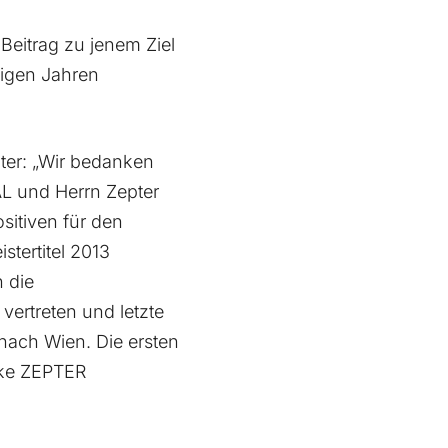
Beitrag zu jenem Ziel
inigen Jahren
ter: „Wir bedanken
L und Herrn Zepter
ositiven für den
stertitel 2013
 die
ertreten und letzte
 nach Wien. Die ersten
arke ZEPTER