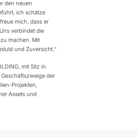
ber den neuen
führt, ich schätze
freue mich, dass er
 Uns verbindet die
 zu machen. Mit
eduld und Zuversicht.“
ING, mit Sitz in
e Geschäftszweige der
ien-Projekten,
ener Assets und