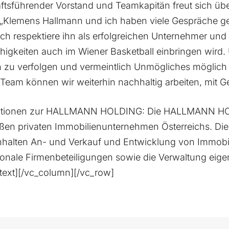
äftsführender Vorstand und Teamkapitän freut sich ü
: „Klemens Hallmann und ich haben viele Gespräche ge
ch respektiere ihn als erfolgreichen Unternehmer und 
ähigkeiten auch im Wiener Basketball einbringen wird.
n zu verfolgen und vermeintlich Unmögliches möglich
eam können wir weiterhin nachhaltig arbeiten, mit G
tionen zur HALLMANN HOLDING: Die HALLMANN HOLD
roßen privaten Immobilienunternehmen Österreichs. Di
nhalten An- und Verkauf und Entwicklung von Immobil
tionale Firmenbeteiligungen sowie die Verwaltung eig
text][/vc_column][/vc_row]