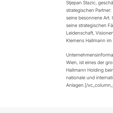
Stjepan Stazic, gesch
strategischen Partner
seine besonnene Art. I
seine strategischen F
Leidenschaft, Visione
Klemens Hallmann im T
Unternehmensinforma
Wien, ist eines der g
Hallmann Holding bei
nationale und interna
Anlagen.[/vc_column_