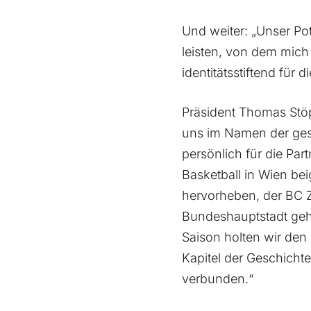
Und weiter: „Unser Pot
leisten, von dem mich 
identitätsstiftend für d
Präsident Thomas Stöp
uns im Namen der ge
persönlich für die Par
Basketball in Wien bei
hervorheben, der BC Z
Bundeshauptstadt geho
Saison holten wir den 
Kapitel der Geschicht
verbunden.“