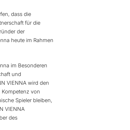
fen, dass die
erschaft für die
ründer der
enna heute im Rahmen
ienna im Besonderen
chaft und
ANN VIENNA wird den
en Kompetenz von
ische Spieler bleiben,
ANN VIENNA
ber des