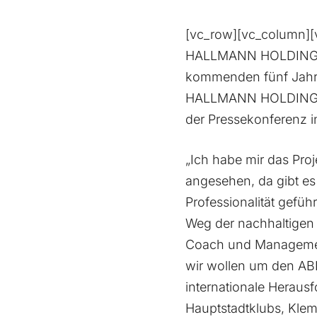
[vc_row][vc_column][v
HALLMANN HOLDING und
kommenden fünf Jahre
HALLMANN HOLDING un
der Pressekonferenz i
„Ich habe mir das Pro
angesehen, da gibt es 
Professionalität gef
Weg der nachhaltigen 
Coach und Management.
wir wollen um den ABL
internationale Herau
Hauptstadtklubs, Klem