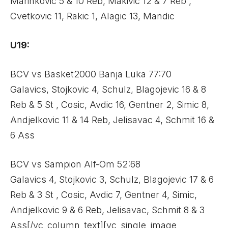
Marinkovic 5 & 10 Reb, Makivic 12 & 7 Reb ,
Cvetkovic 11, Rakic 1, Alagic 13, Mandic
U19:
BCV vs Basket2000 Banja Luka 77:70
Galavics, Stojkovic 4, Schulz, Blagojevic 16 & 8
Reb & 5 St , Cosic, Avdic 16, Gentner 2, Simic 8,
Andjelkovic 11 & 14 Reb, Jelisavac 4, Schmit 16 &
6 Ass
BCV vs Sampion Alf-Om 52:68
Galavics 4, Stojkovic 3, Schulz, Blagojevic 17 & 6
Reb & 3 St , Cosic, Avdic 7, Gentner 4, Simic,
Andjelkovic 9 & 6 Reb, Jelisavac, Schmit 8 & 3
Ass[/vc_column_text][vc_single_image