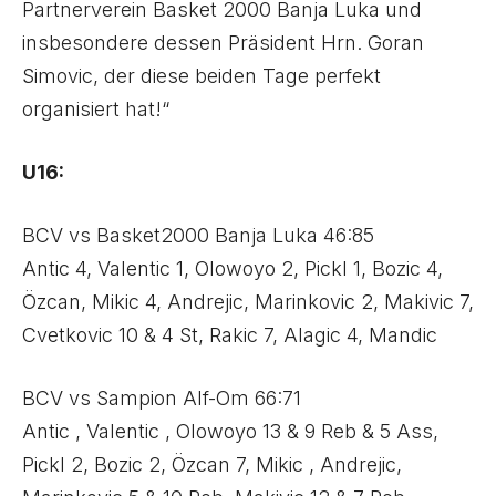
Partnerverein Basket 2000 Banja Luka und
insbesondere dessen Präsident Hrn. Goran
Simovic, der diese beiden Tage perfekt
organisiert hat!“
U16:
BCV vs Basket2000 Banja Luka 46:85
Antic 4, Valentic 1, Olowoyo 2, Pickl 1, Bozic 4,
Özcan, Mikic 4, Andrejic, Marinkovic 2, Makivic 7,
Cvetkovic 10 & 4 St, Rakic 7, Alagic 4, Mandic
BCV vs Sampion Alf-Om 66:71
Antic , Valentic , Olowoyo 13 & 9 Reb & 5 Ass,
Pickl 2, Bozic 2, Özcan 7, Mikic , Andrejic,