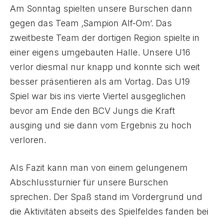
Am Sonntag spielten unsere Burschen dann
gegen das Team ‚Sampion Alf-Om‘. Das
zweitbeste Team der dortigen Region spielte in
einer eigens umgebauten Halle. Unsere U16
verlor diesmal nur knapp und konnte sich weit
besser präsentieren als am Vortag. Das U19
Spiel war bis ins vierte Viertel ausgeglichen
bevor am Ende den BCV Jungs die Kraft
ausging und sie dann vom Ergebnis zu hoch
verloren.
Als Fazit kann man von einem gelungenem
Abschlussturnier für unsere Burschen
sprechen. Der Spaß stand im Vordergrund und
die Aktivitäten abseits des Spielfeldes fanden bei