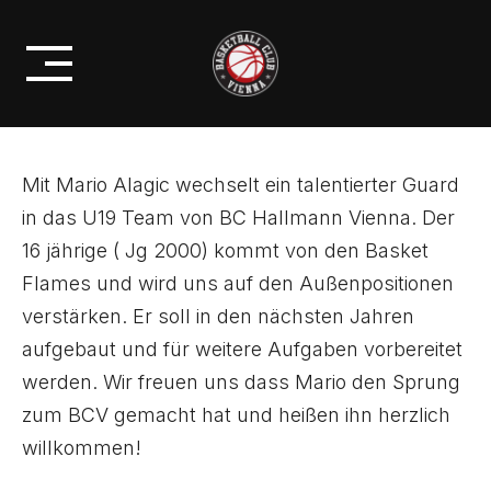
Skip
NACHWUCHS
to
NEUER U19 SPIELER FÜR BCV
content
Mit Mario Alagic wechselt ein talentierter Guard
in das U19 Team von BC Hallmann Vienna. Der
16 jährige ( Jg 2000) kommt von den Basket
Flames und wird uns auf den Außenpositionen
verstärken. Er soll in den nächsten Jahren
aufgebaut und für weitere Aufgaben vorbereitet
werden. Wir freuen uns dass Mario den Sprung
zum BCV gemacht hat und heißen ihn herzlich
willkommen!