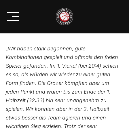
Skip
NACHWUCHS
to
U19 ÖMS: SIEG GEGEN GRAZ
content
„Wir haben stark begonnen, gute
Kombinationen gespielt und oftmals den freien
Spieler gefunden. Im 1. Viertel (bei 20:4) schien
es so, als würden wir wieder zu einer guten
Form finden. Die Grazer kämpften aber um
jeden Punkt und waren bis zum Ende der 1.
Halbzeit (32:33) hin sehr unangenehm zu
spielen. Wir konnten aber in der 2. Halbzeit
etwas besser als Team agieren und einen
wichtigen Sieg erzielen. Trotz der sehr