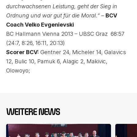
durchwachsenen Leistung, geht der Sieg in
Ordnung und war gut für die Moral.“
–
BCV
Coach Velko Evgenievski
BC Hallmann Vienna 2013 – UBSC Graz 68:57
(24:7, 8:26, 16:11, 20:13)
Scorer BCV:
Gentner 24, Micheler 14, Galavics
12, Bulic 10, Pamuk 6, Alagic 2, Makivic,
Olowoyo;
WEITERE NEWS