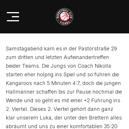
Skip
U14: KLARER SIEG GEGEN DIE
to
KANGAROOS!
content
Samstagabend kam es in der Pastorstraße 29
zum dritten und letzten Aufeinandertreffen
beider Teams. Die Jungs von Coach Nikolla
starten eher holprig ins Spiel und so führen die
Kangaroos nach 5 Minuten 4:7, doch die jungen
Hallmänner schaffen bis zur Pause nochmal die
Wende und so geht es mit einer +2 Führung ins
2. Viertel. Dieses 2. Viertel gehört dann ganz
klar unserem Luka, der unter den Brettern alles
abräumt und uns zu einer komfortablen 35:20