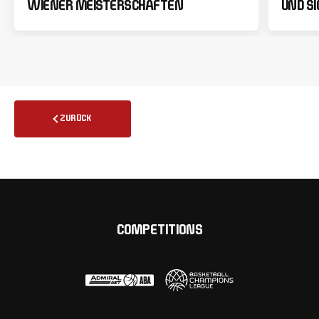
WIENER MEISTERSCHAFTEN
UND SI
ZURÜCK
COMPETITIONS