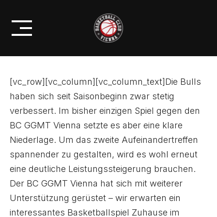
Skip
GEGEN KAPFENBERG BULLS SEIN
to
COMEBACK
content
[vc_row][vc_column][vc_column_text]Die Bulls
haben sich seit Saisonbeginn zwar stetig
verbessert. Im bisher einzigen Spiel gegen den
BC GGMT Vienna setzte es aber eine klare
Niederlage. Um das zweite Aufeinandertreffen
spannender zu gestalten, wird es wohl erneut
eine deutliche Leistungssteigerung brauchen.
Der BC GGMT Vienna hat sich mit weiterer
Unterstützung gerüstet – wir erwarten ein
interessantes Basketballspiel Zuhause im