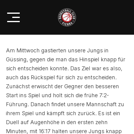
Skip
GÜSSING/JENNERSDORF
to
BLACKBIRDS
content
Am Mittwoch gastierten unsere Jungs in
Güssing, gegen die man das Hinspiel knapp für
sich entscheiden konnte. Das Ziel war es also,
auch das Rückspiel für sich zu entscheiden.
Zunächst erwischt der Gegner den besseren
Start ins Spiel und holt sich die frühe 7:2-
Führung. Danach findet unsere Mannschaft zu
ihrem Spiel und kämpft sich zurück. Es ist ein
Duell auf Augenhöhe in den ersten zehn
Minuten, mit 16:17 halten unsere Jungs knapp