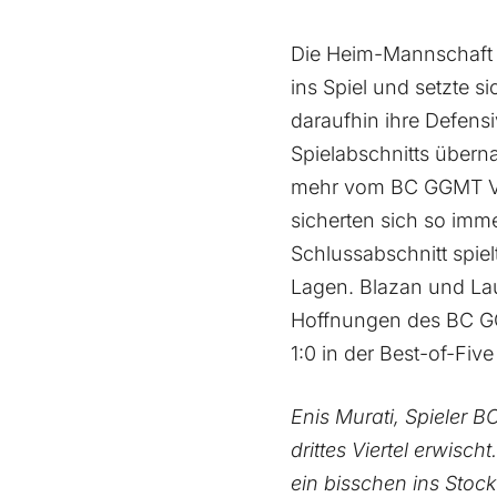
Die Heim-Mannschaft 
ins Spiel und setzte si
daraufhin ihre Defens
Spielabschnitts übern
mehr vom BC GGMT Vie
sicherten sich so imme
Schlussabschnitt spie
Lagen. Blazan und Lau
Hoffnungen des BC GGM
1:0 in der Best-of-Fiv
Enis Murati, Spieler 
drittes Viertel erwisc
ein bisschen ins Sto