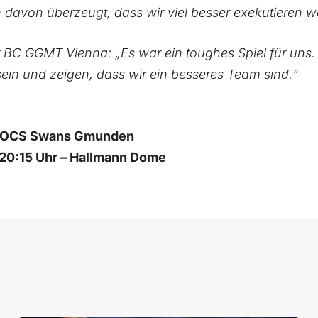
n davon überzeugt, dass wir viel besser exekutieren w
ler BC GGMT Vienna: „Es war ein toughes Spiel für uns
sein und zeigen, dass wir ein besseres Team sind.“
. OCS Swans Gmunden
 20:15 Uhr – Hallmann Dome