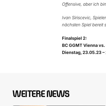
Offensive, aber ich bi
Ivan Siriscevic, Spie
nächsten Spiel bereit 
Finalspiel 2:
BC GGMT Vienna vs
Dienstag, 23.05.23 –
WEITERE NEWS