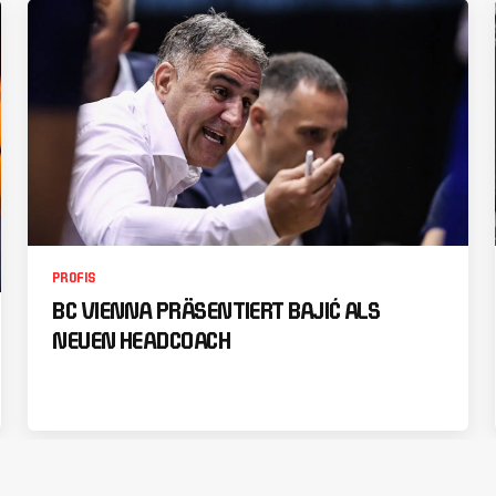
PROFIS
BC VIENNA PRÄSENTIERT BAJIĆ ALS
NEUEN HEADCOACH