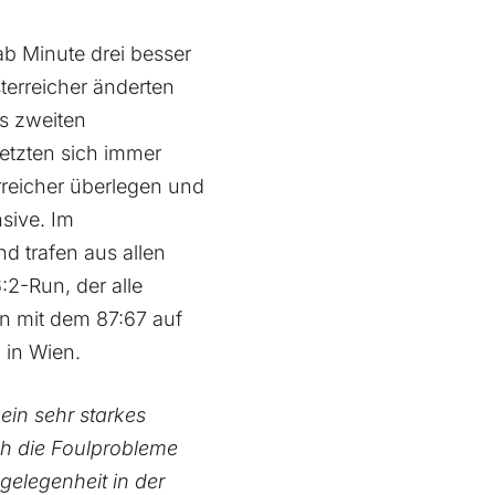
b Minute drei besser
sterreicher änderten
es zweiten
etzten sich immer
reicher überlegen und
sive. Im
d trafen aus allen
:2-Run, der alle
n mit dem 87:67 auf
 in Wien.
ein sehr starkes
rch die Foulprobleme
elegenheit in der