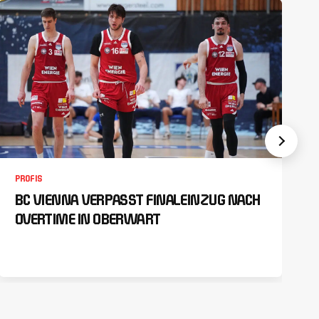
PROFIS
BC VIENNA VERPASST FINALEINZUG NACH
OVERTIME IN OBERWART