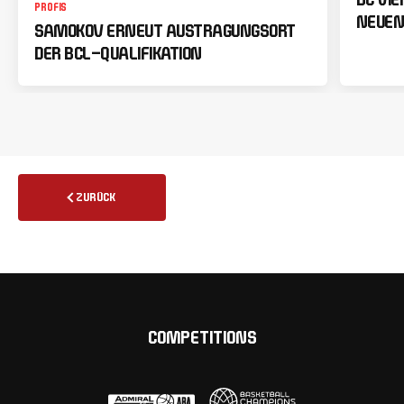
PROFIS
NEUEN
SAMOKOV ERNEUT AUSTRAGUNGSORT
DER BCL-QUALIFIKATION
ZURÜCK
COMPETITIONS