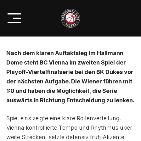
Skip
VIENNA VOR AUSWÄRTSSPIEL
to
IN KLOSTERNEUBURG
content
Nach dem klaren Auftaktsieg im Hallmann
Dome steht BC Vienna im zweiten Spiel der
Playoff-Viertelfinalserie bei den BK Dukes vor
der nächsten Aufgabe. Die Wiener führen mit
1:0 und haben die Möglichkeit, die Serie
auswärts in Richtung Entscheidung zu lenken.
Spiel eins zeigte eine klare Rollenverteilung.
Vienna kontrollierte Tempo und Rhythmus über
weite Strecken, setzte defensiv früh Akzente