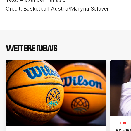
Credit: Basketball Austria/Maryna Solovei
WEITERE NEWS
PROFIS
BC VI