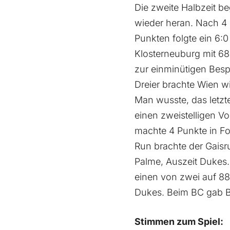
Die zweite Halbzeit b
wieder heran. Nach 4 
Punkten folgte ein 6:
Klosterneuburg mit 6
zur einminütigen Besp
Dreier brachte Wien w
Man wusste, das letzt
einen zweistelligen V
machte 4 Punkte in Fo
Run brachte der Gais
Palme, Auszeit Dukes.
einen von zwei auf 88
Dukes. Beim BC gab B
Stimmen zum Spiel: