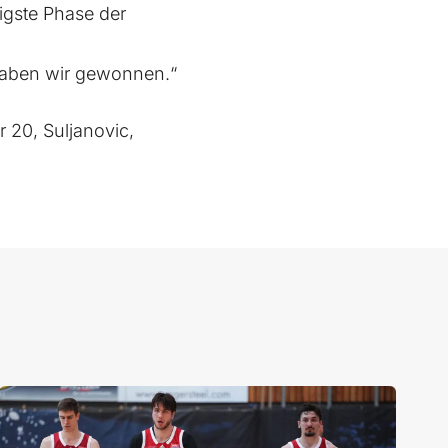
tigste Phase der
 haben wir gewonnen.“
 20, Suljanovic,