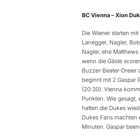
BC Vienna – Xion Duk
Die Wiener starten mit
Lanegger, Nagler, Bob
Nagler, ehe Matthews 
wenn die Gäste scoren
Buzzer-Beater-Dreier 
beginnt mit 2 Gaspar 
(20:30). Vienna kommt
Punkten. Wie gesagt, 
hatten die Dukes wied
Dukes Fans machten ei
Minuten. Gaspar beend