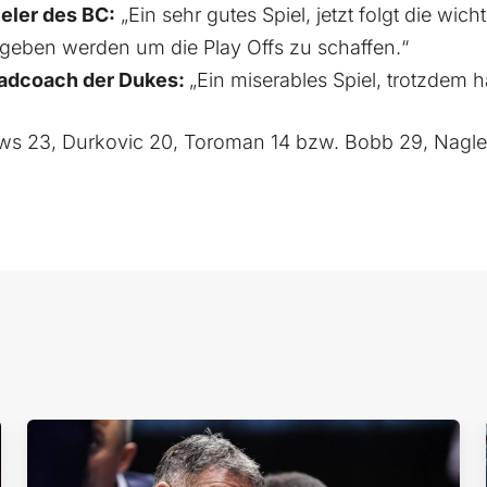
eler des BC:
„Ein sehr gutes Spiel, jetzt folgt die wich
s geben werden um die Play Offs zu schaffen.“
adcoach der Dukes:
„Ein miserables Spiel, trotzdem
ws 23, Durkovic 20, Toroman 14 bzw. Bobb 29, Nagler