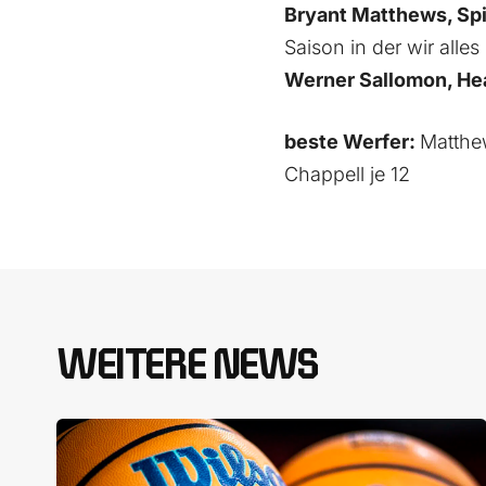
Bryant Matthews, Spi
Saison in der wir alle
Werner Sallomon, He
beste Werfer:
Matthe
Chappell je 12
WEITERE NEWS