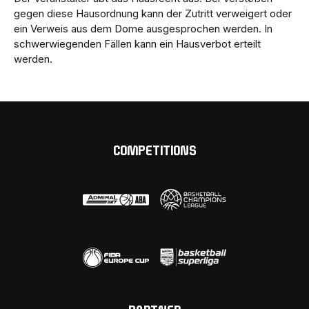
gegen diese Hausordnung kann der Zutritt verweigert oder
ein Verweis aus dem Dome ausgesprochen werden. In
schwerwiegenden Fällen kann ein Hausverbot erteilt
werden.
COMPETITIONS