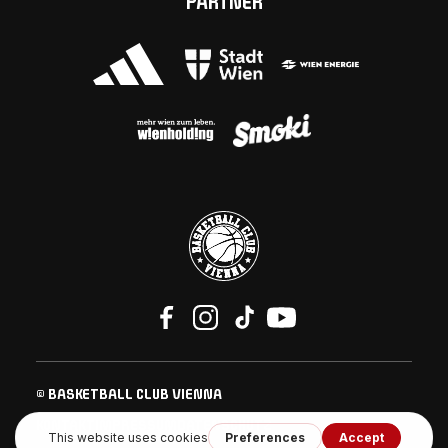
PARTNER
© BASKETBALL CLUB VIENNA
KONTAKT
IMPRESSUM
DATENSCHUTZ