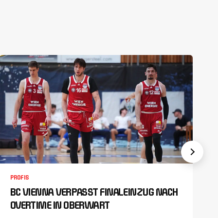
PROFIS
BC VIENNA VERPASST FINALEINZUG NACH
OVERTIME IN OBERWART