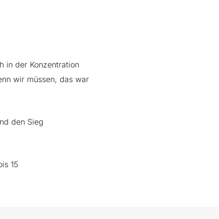
h in der Konzentration
enn wir müssen, das war
und den Sieg
is 15