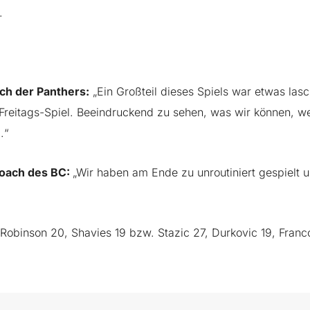
.
ch der Panthers:
„Ein Großteil dieses Spiels war etwas lasc
Freitags-Spiel. Beeindruckend zu sehen, was wir können, w
.“
coach des BC:
„Wir haben am Ende zu unroutiniert gespielt 
Robinson 20, Shavies 19 bzw. Stazic 27, Durkovic 19, Franco