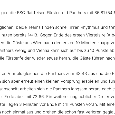
egen die BSC Raiffeisen Fürstenfeld Panthers mit 85:81 (54:6
glichen, beide Teams finden schnell ihren Rhythmus und tr
Minuten bereits 14:13. Gegen Ende des ersten Viertels reißt
gen die Gäste aus Wien nach den ersten 10 Minuten knapp vo
anthers wenig und Vienna kann sich auf bis zu 10 Punkte ab
 Fürstenfelder wieder etwas heran, die Gäste führen nach d
ten Viertels gleichen die Panthers zum 43:43 aus und die Par
 sich aber erneut einen kleinen Vorsprung erspielen und fü
sabschnitt arbeiten sich die Panthers langsam heran, nach 
or Ende aber mit 72:66. Ein weiterer unglaublicher Dreier vo
e liegen 3 Minuten vor Ende mit 11 Punkten voran. Mit eine
h noch einmal aus und drehen die schon fast verloren geglaub