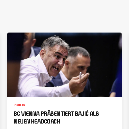
PROFIS
BC VIENNA PRÄSENTIERT BAJIĆ ALS
NEUEN HEADCOACH