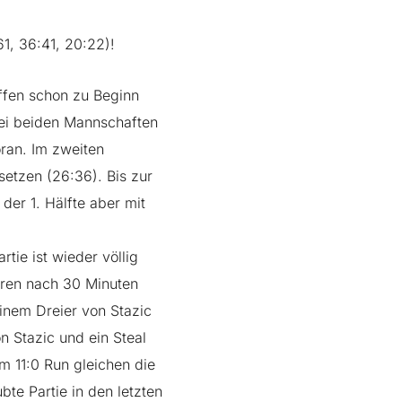
1, 36:41, 20:22)!
effen schon zu Beginn
 bei beiden Mannschaften
ran. Im zweiten
setzen (26:36). Bis zur
er 1. Hälfte aber mit
tie ist wieder völlig
hren nach 30 Minuten
einem Dreier von Stazic
n Stazic und ein Steal
m 11:0 Run gleichen die
te Partie in den letzten