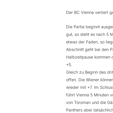
Der BC Vienna verliert g
Die Partie beginnt ausge
gut, so steht es nach 5 
etwas der Faden, so lie
Abschnitt geht bei den P
Halbzeitpause kommen die
+5.
Gleich zu Beginn des drit
offen. Die Wiener können
wieder mit +7. Im Schlus
führt Vienna 5 Minuten v
von Toroman und die Gäst
Panthers aber tatsächlic