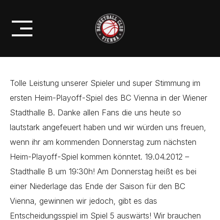
Skip
BC VIENNA VERLIERT GEGEN DIE
to
SWANS GMUNDEN IM SPIEL 3
content
Tolle Leistung unserer Spieler und super Stimmung im
ersten Heim-Playoff-Spiel des BC Vienna in der Wiener
Stadthalle B. Danke allen Fans die uns heute so
lautstark angefeuert haben und wir würden uns freuen,
wenn ihr am kommenden Donnerstag zum nächsten
Heim-Playoff-Spiel kommen könntet. 19.04.2012 –
Stadthalle B um 19:30h! Am Donnerstag heißt es bei
einer Niederlage das Ende der Saison für den BC
Vienna, gewinnen wir jedoch, gibt es das
Entscheidungsspiel im Spiel 5 auswärts! Wir brauchen