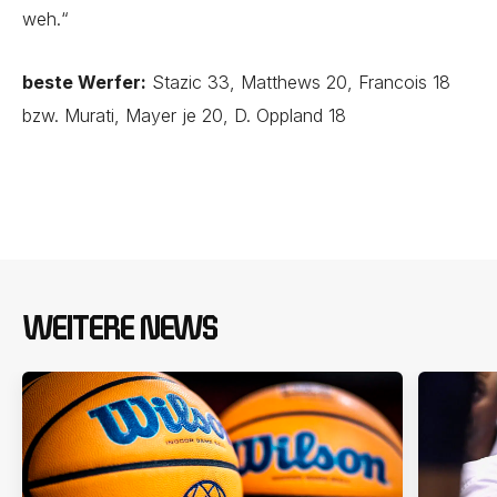
weh.“
beste Werfer:
Stazic 33, Matthews 20, Francois 18
bzw. Murati, Mayer je 20, D. Oppland 18
WEITERE NEWS