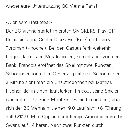
wieder eure Unterstützung BC Vienna Fans!
-Wien wird Basketball-
Der BC Vienna startet im ersten SNICKERS-Play-Off
Heimspiel ohne Center Djurkovic (Knie) und Denis
Toroman (Knöchel). Bei den Gästen fehlt weiterhin
Poiger, dafür kann Murati spielen, kommt aber von der
Bank. Francois eröffnet das Spiel mit zwei Punkten,
Schöninger kontert im Gegenzug mit drei. Schon in der
3 Minute sieht man die Unzufriedenheit bei Mathias
Fischer, der in einem lautstarken Timeout seine Spieler
wachrüttelt. Bis zur 7 Minute ist es ein hin und her, eher
sich der BC Vienna mit einem 9:0 Lauf sich +8 Führung
holt (21:13). Mike Oppland und Reggie Arnold bringen die
Swans auf -4 heran. Nach zwei Punkten durch