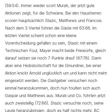
(59:54). Immer wieder scort Murati, der jetzt gute
Aktionen zeigt, für die Schwäne. Bei den Hausherren
scoren hauptsächlich Stazic, Matthews und Francois.
Nach dem 3 Viertel führen die Gäste mit 63:66. Im
letzten Viertel scheint schon eine kleine
Vorentscheidung gefallen zu sein, Stazic mit einem
Technischen Foul, Mayer macht beide Freiwürfe, gleich
darauf setzen sie noch 7 Punkte drauf (67:78). Dann
aber eine Hiobsbotschaft für die Gmundner, bei einer
Aktion knickt Arnold unglücklich um und kann nicht mehr
eingesetzt werden. Die Gastgeber versuchen noch
einmal heranzukommen, doch nun foulten sich auch
Gaspar und Matthews aus. Murati und Co. führten jetzt
auch zweistellig (72:86). Stazic versuchte noch, seine
Leute heranzubringen, doch es half nichts mehr. BC