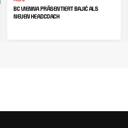
PROFIS
BC VIENNA PRÄSENTIERT BAJIĆ ALS
NEUEN HEADCOACH