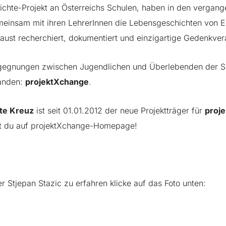
hichte-Projekt an Österreichs Schulen, haben in den vergan
einsam mit ihren LehrerInnen die Lebensgeschichten von 
ust recherchiert, dokumentiert und einzigartige Gedenkve
gegnungen zwischen Jugendlichen und Überlebenden der Sho
tanden:
projektXchange
.
te Kreuz
ist seit 01.01.2012 der neue Projektträger für
proj
t du auf
projektXchange-Homepage
!
Stjepan Stazic zu erfahren klicke auf das Foto unten: