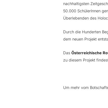
nachhaltigsten Zeitgesc
50.000 SchülerInnen gem
Überlebenden des Holoca
Durch die Hunderten Be
dem neuen Projekt ents
Das
Österreichische Ro
zu diesem Projekt findes
Um mehr vom Botschafter 