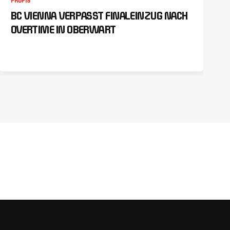
PROFIS
BC VIENNA VERPASST FINALEINZUG NACH
OVERTIME IN OBERWART