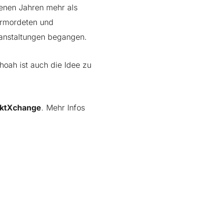
genen Jahren mehr als
Ermordeten und
ranstaltungen begangen.
ah ist auch die Idee zu
ektXchange
. Mehr Infos