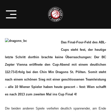
Skip
HINTEREINANDER INS CUP FINAL
to
4
content
Das Final-Four-Feld des ABL-
Cups steht fest, der heutige
letzte Schritt dorthin brachte keine Überraschungen: Der BC
Zepter Vienna eröffnete den Cup-Abend mit einem deutlichen
112:73-Erfolg bei den Chin Min Dragons St. Pölten. Somit steht
nach einem schönen Sieg mit einer geschlossenen Teamleistung
– alle 10 Wiener Spieler haben heute gescort – fest: Wien schafft
es nach 2013 zum zweiten Mal ins Cup Final 4!
Die beiden anderen Spiele verliefen deutlich spannender, am Ende