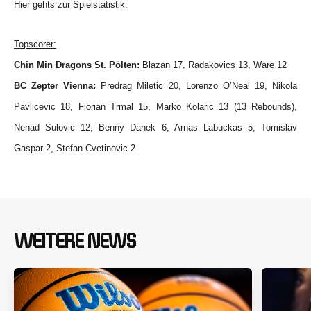
Hier gehts zur Spielstatistik.
Topscorer:
Chin Min Dragons St. Pölten:
Blazan 17, Radakovics 13, Ware 12
BC Zepter Vienna:
Predrag Miletic 20, Lorenzo O’Neal 19, Nikola
Pavlicevic 18, Florian Trmal 15, Marko Kolaric 13 (13 Rebounds),
Nenad Sulovic 12, Benny Danek 6, Arnas Labuckas 5, Tomislav
Gaspar 2, Stefan Cvetinovic 2
WEITERE NEWS