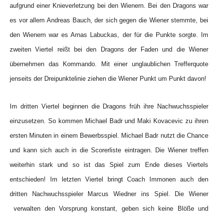
aufgrund einer Knieverletzung bei den Wienern. Bei den Dragons war
es vor allem Andreas Bauch, der sich gegen die Wiener stemmte, bei
den Wienern war es Arnas Labuckas, der für die Punkte sorgte. Im
zweiten Viertel reißt bei den Dragons der Faden und die Wiener
übernehmen das Kommando. Mit einer unglaublichen Trefferquote
jenseits der Dreipunktelinie ziehen die Wiener Punkt um Punkt davon!
Im dritten Viertel beginnen die Dragons früh ihre Nachwuchsspieler
einzusetzen. So kommen Michael Badr und Maki Kovacevic zu ihren
ersten Minuten in einem Bewerbsspiel. Michael Badr nutzt die Chance
und kann sich auch in die Scorerliste eintragen. Die Wiener treffen
weiterhin stark und so ist das Spiel zum Ende dieses Viertels
entschieden! Im letzten Viertel bringt Coach Immonen auch den
dritten Nachwuchsspieler Marcus Wiedner ins Spiel. Die Wiener
verwalten den Vorsprung konstant, geben sich keine Blöße und