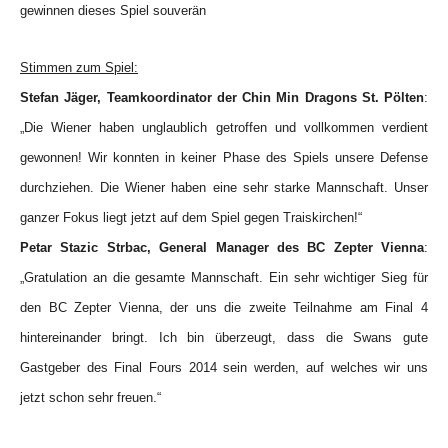
gewinnen dieses Spiel souverän
Stimmen zum Spiel:
Stefan Jäger, Teamkoordinator der Chin Min Dragons St. Pölten
:
„Die Wiener haben unglaublich getroffen und vollkommen verdient
gewonnen! Wir konnten in keiner Phase des Spiels unsere Defense
durchziehen. Die Wiener haben eine sehr starke Mannschaft. Unser
ganzer Fokus liegt jetzt auf dem Spiel gegen Traiskirchen!“
Petar Stazic Strbac, General Manager des BC Zepter Vienna
:
„Gratulation an die gesamte Mannschaft. Ein sehr wichtiger Sieg für
den BC Zepter Vienna, der uns die zweite Teilnahme am Final 4
hintereinander bringt. Ich bin überzeugt, dass die Swans gute
Gastgeber des Final Fours 2014 sein werden, auf welches wir uns
jetzt schon sehr freuen.“