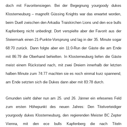
doch mit Favoritensiegen. Bei der Begegnung yourgoody dukes
Klosterneuburg – magnofit Güssing Knights war das erwartet worden,
beim Duell zwischen den Arkadia Traiskirchen Lions und den ece bulls
Kapfenberg nicht unbedingt. Dort verspielte aber der Favorit aus der
Steiermark einen 21-Punkte-Vorsprung und lag in der 35. Minute sogar
68:70 zurück. Dann folgte aber ein 11:0-Run der Gäste die am Ende
mit 86:79 die Oberhand behielten. In Klosterneuburg liefen die Gäste
meist einem Rückstand nach, mit zwei Dreiern innerhalb der letzten
halben Minute zum 74:77 machten sie es noch einmal kurz spannend,
am Ende setzten sich die Dukes dann aber mit 83:78 durch.
Gmunden sieht daher nun am 25. und 26. Jänner ein erlesenes Feld
zum ersten Höhepunkt des neuen Jahres: Den Titelverteidiger
yourgoody dukes Klosterneuburg, den regierenden Meister BC Zepter
Vienna, mit den ece bulls Kapfenberg die nach Titeln