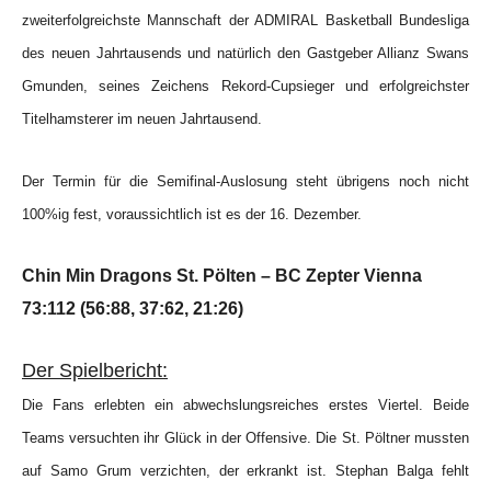
zweiterfolgreichste Mannschaft der ADMIRAL Basketball Bundesliga
des neuen Jahrtausends und natürlich den Gastgeber Allianz Swans
Gmunden, seines Zeichens Rekord-Cupsieger und erfolgreichster
Titelhamsterer im neuen Jahrtausend.
Der Termin für die Semifinal-Auslosung steht übrigens noch nicht
100%ig fest, voraussichtlich ist es der 16. Dezember.
Chin Min Dragons St. Pölten – BC Zepter Vienna
73:112 (56:88, 37:62, 21:26)
Der Spielbericht:
Die Fans erlebten ein abwechslungsreiches erstes Viertel. Beide
Teams versuchten ihr Glück in der Offensive. Die St. Pöltner mussten
auf Samo Grum verzichten, der erkrankt ist. Stephan Balga fehlt