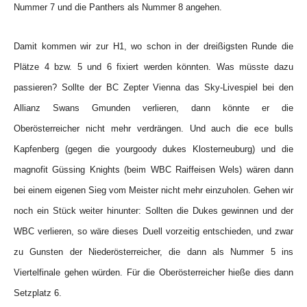
Nummer 7 und die Panthers als Nummer 8 angehen.
Damit kommen wir zur H1, wo schon in der dreißigsten Runde die
Plätze 4 bzw. 5 und 6 fixiert werden könnten. Was müsste dazu
passieren? Sollte der BC Zepter Vienna das Sky-Livespiel bei den
Allianz Swans Gmunden verlieren, dann könnte er die
Oberösterreicher nicht mehr verdrängen. Und auch die ece bulls
Kapfenberg (gegen die yourgoody dukes Klosterneuburg) und die
magnofit Güssing Knights (beim WBC Raiffeisen Wels) wären dann
bei einem eigenen Sieg vom Meister nicht mehr einzuholen. Gehen wir
noch ein Stück weiter hinunter: Sollten die Dukes gewinnen und der
WBC verlieren, so wäre dieses Duell vorzeitig entschieden, und zwar
zu Gunsten der Niederösterreicher, die dann als Nummer 5 ins
Viertelfinale gehen würden. Für die Oberösterreicher hieße dies dann
Setzplatz 6.