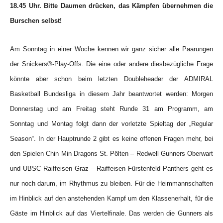
18.45 Uhr. Bitte Daumen drücken, das Kämpfen übernehmen die
Burschen selbst!
Am Sonntag in einer Woche kennen wir ganz sicher alle Paarungen
der Snickers®-Play-Offs. Die eine oder andere diesbezügliche Frage
könnte aber schon beim letzten Doubleheader der ADMIRAL
Basketball Bundesliga in diesem Jahr beantwortet werden: Morgen
Donnerstag und am Freitag steht Runde 31 am Programm, am
Sonntag und Montag folgt dann der vorletzte Spieltag der „Regular
Season“. In der Hauptrunde 2 gibt es keine offenen Fragen mehr, bei
den Spielen Chin Min Dragons St. Pölten – Redwell Gunners Oberwart
und UBSC Raiffeisen Graz – Raiffeisen Fürstenfeld Panthers geht es
nur noch darum, im Rhythmus zu bleiben. Für die Heimmannschaften
im Hinblick auf den anstehenden Kampf um den Klassenerhalt, für die
Gäste im Hinblick auf das Viertelfinale. Das werden die Gunners als