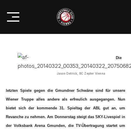
Skip
GEGEN GMUNDEN AUF EINE
to
REVANCHE
content
Die
Jason Detrick, BC Zepter Vienna
letzten Spiele gegen die Gmundner Schwäne sind für unsere
Wiener Truppe alles andere als erfreulich ausgegangen. Nun
bietet sich der kommende 31. Spieltag der ABL gut an, um
Revanche zu nehmen. Am Donnerstag steigt das SKY-Livespiel in
der Volksbank Arena Gmunden, die TV-Übertragung startet um