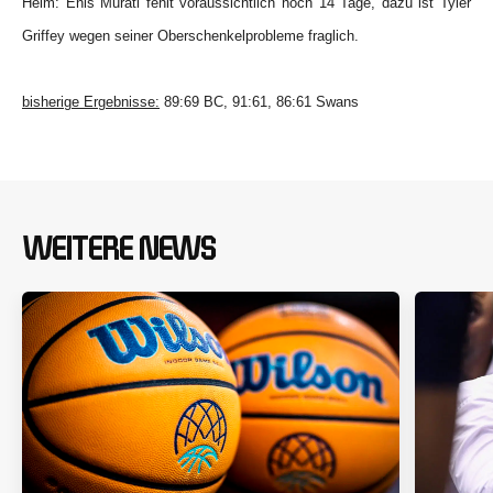
Heim: Enis Murati fehlt voraussichtlich noch 14 Tage, dazu ist Tyler
Griffey wegen seiner Oberschenkelprobleme fraglich.
bisherige Ergebnisse:
89:69 BC, 91:61, 86:61 Swans
WEITERE NEWS