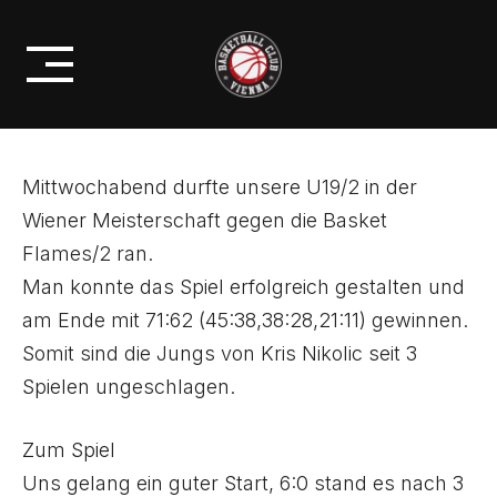
Skip
NACHWUCHS
to
MU19/2: DRITTER SIEG IN SERIE
content
Mittwochabend durfte unsere U19/2 in der
Wiener Meisterschaft gegen die Basket
Flames/2 ran.
Man konnte das Spiel erfolgreich gestalten und
am Ende mit 71:62 (45:38,38:28,21:11) gewinnen.
Somit sind die Jungs von Kris Nikolic seit 3
Spielen ungeschlagen.
Zum Spiel
Uns gelang ein guter Start, 6:0 stand es nach 3