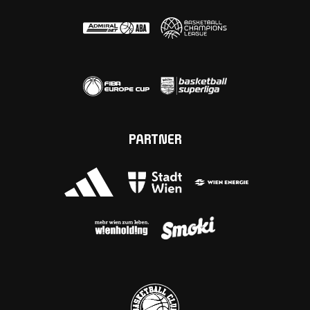
PARTNER