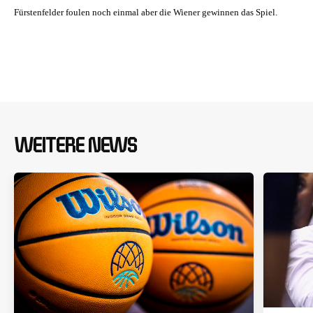
Fürstenfelder foulen noch einmal aber die Wiener gewinnen das Spiel.
WEITERE NEWS