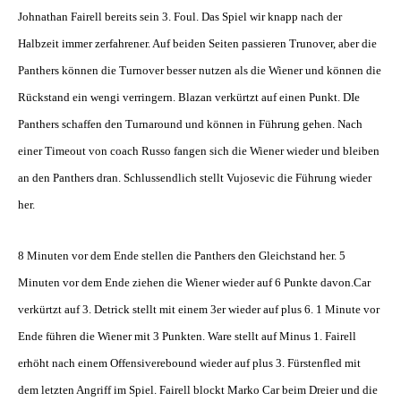
Johnathan Fairell bereits sein 3. Foul. Das Spiel wir knapp nach der
Halbzeit immer zerfahrener. Auf beiden Seiten passieren Trunover, aber die
Panthers können die Turnover besser nutzen als die Wiener und können die
Rückstand ein wengi verringern. Blazan verkürtzt auf einen Punkt. DIe
Panthers schaffen den Turnaround und können in Führung gehen. Nach
einer Timeout von coach Russo fangen sich die Wiener wieder und bleiben
an den Panthers dran. Schlussendlich stellt Vujosevic die Führung wieder
her.
8 Minuten vor dem Ende stellen die Panthers den Gleichstand her. 5
Minuten vor dem Ende ziehen die Wiener wieder auf 6 Punkte davon.Car
verkürtzt auf 3. Detrick stellt mit einem 3er wieder auf plus 6. 1 Minute vor
Ende führen die Wiener mit 3 Punkten. Ware stellt auf Minus 1. Fairell
erhöht nach einem Offensiverebound wieder auf plus 3. Fürstenfled mit
dem letzten Angriff im Spiel. Fairell blockt Marko Car beim Dreier und die