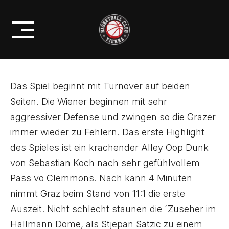
Skip
PROFIS
to
EASY WIN GEGEN GRAZ!
content
Das Spiel beginnt mit Turnover auf beiden
Seiten. Die Wiener beginnen mit sehr
aggressiver Defense und zwingen so die Grazer
immer wieder zu Fehlern. Das erste Highlight
des Spieles ist ein krachender Alley Oop Dunk
von Sebastian Koch nach sehr gefühlvollem
Pass vo Clemmons. Nach kann 4 Minuten
nimmt Graz beim Stand von 11:1 die erste
Auszeit. Nicht schlecht staunen die ´Zuseher im
Hallmann Dome, als Stjepan Satzic zu einem