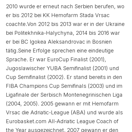
2010 wurde er erneut nach Serbien berufen, wo
er bis 2012 bei KK Hemofarm Stada Vrsac
coachte.Von 2012 bis 2013 war er in der Ukraine
bei Politekhnika-Halychyna, 2014 bis 2016 war
er bei BC Igokea Aleksandrovac in Bosnien
tätig.Seine Erfolge sprechen eine eindeutige
Sprache. Er war EuroCup Finalist (2001),
Jugoslawischer YUBA Semifinalist (2001) und
Cup Semifinalist (2002). Er stand bereits in den
FIBA Champions Cup Semifinals (2003) und im
Ligafinale der Serbisch Montenegrinischen Liga
(2004, 2005). 2005 gewann er mit Hemofarm
Vrsac die Adriatic-League (ABA) und wurde als
Eurobasket.com All-Adriatic League Coach of
the Year ausgezeichnet. 2007 gewann er den