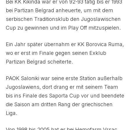
Bei KK Kikinda war er von 92-93 tätig bis er 1993
bei Partizan Belgrad anheuerte, um mit dem
serbischen Traditionsklub den Jugoslawischen
Cup zu gewinnen und im Play Off mitzuspielen.
Ein Jahr später übernahm er KK Borovica Ruma,
wo er erst im Finale gegen seinen Exklub
Partizan Belgrad scheiterte.
PAOK Saloniki war seine erste Station außerhalb
Jugoslawiens, dort drang er mit seinem Team
bis ins Finale des Saporta Cup vor und beendete
die Saison am dritten Rang der griechischen
Liga.
Von 1998 bis 2005 hat er bei Hemofarm Vrsac