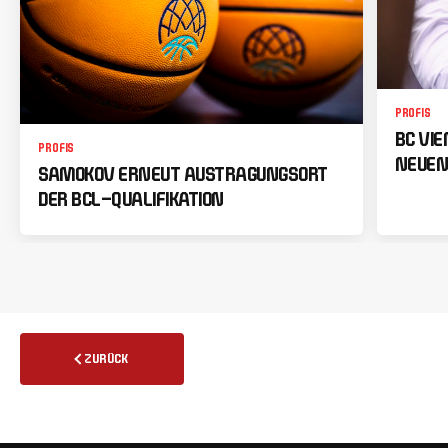
PROFIS
BC VI
PROFIS
NEUEN
SAMOKOV ERNEUT AUSTRAGUNGSORT
DER BCL-QUALIFIKATION
ZURÜCK