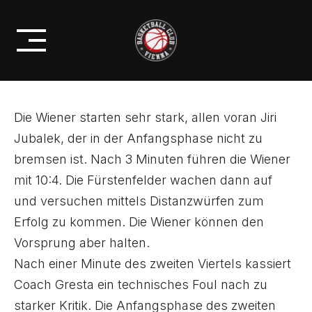
Skip
KLARER SIEG GEGEN DIE
to
PANTHERS!
content
Die Wiener starten sehr stark, allen voran Jiri
Jubalek, der in der Anfangsphase nicht zu
bremsen ist. Nach 3 Minuten führen die Wiener
mit 10:4. Die Fürstenfelder wachen dann auf
und versuchen mittels Distanzwürfen zum
Erfolg zu kommen. Die Wiener können den
Vorsprung aber halten.
Nach einer Minute des zweiten Viertels kassiert
Coach Gresta ein technisches Foul nach zu
starker Kritik. Die Anfangsphase des zweiten