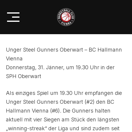
Skip
PROFIS
to
ZU GAST BEI DEN GUNNERS!
content
Unger Steel Gunners Oberwart – BC Hallmann
Vienna
Donnerstag, 31. Jänner, um 19.30 Uhr in der
SPH Oberwart
Als einziges Spiel um 19.30 Uhr empfangen die
Unger Steel Gunners Oberwart (#2) den BC
Hallmann Vienna (#6). Die Gunners halten
aktuell mit vier Siegen am Stück den längsten
„winning-streak“ der Liga und sind zudem seit