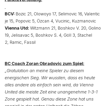
BCV:
Bozic 21, Olowoyo 17, Selimovic 16, Valentic
je 15, Popovic 5, Özcan 4, Vucinic, Kuzmanovic
Vienna Utd:
Witzmann 21, Boshkov V. 20, Golino
19, Jelisavac 5, Boshkov S. 4, Göll 3, Stachel
2, Ramic, Fassil
BC Coach Zoran Obradovic zum Spiel:
„Gratulation an meine Spieler zu diesem
energischen Sieg. Wir wussten, dass es heute
alles andere als einfach sein wird, da Vienna
United die meiste Zeit eine unangenehme 1-3-1
Zone gespielt hat. Genau diese Zone hat uns