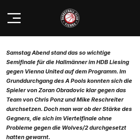
Skip
OVERTIMEKRIMI GEGEN VIENNA
to
UNITED
content
Samstag Abend stand das so wichtige
Semifinale für die Hallmänner im HDB Liesing
gegen Vienna United auf dem Programm. Im
Grunddurchgang des A Pools konnten sich die
Spieler
von Zoran Obradovic klar gegen das
Team von Chris Ponz und Mike Reschreiter
durchsetzen. Doch man war ob der Stärke des
Gegners, die sich im Viertelfinale ohne
Probleme gegen die Wolves/2 durchgesetzt
hatten gewarnt.