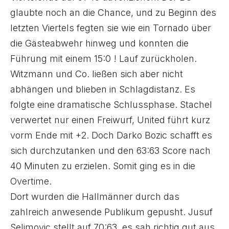
glaubte noch an die Chance, und zu Beginn des
letzten Viertels fegten sie wie ein Tornado über
die Gästeabwehr hinweg und konnten die
Führung mit einem 15:0 ! Lauf zurückholen.
Witzmann und Co. ließen sich aber nicht
abhängen und blieben in Schlagdistanz. Es
folgte eine dramatische Schlussphase. Stachel
verwertet nur einen Freiwurf, United führt kurz
vorm Ende mit +2. Doch Darko Bozic schafft es
sich durchzutanken und den 63:63 Score nach
40 Minuten zu erzielen. Somit ging es in die
Overtime.
Dort wurden die Hallmänner durch das
zahlreich anwesende Publikum gepusht. Jusuf
Selimovic stellt auf 70:63, es sah richtig gut aus.