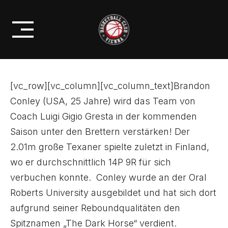
Skip
PROFIS
to
+++ TRANSFERNEWS +++
content
[vc_row][vc_column][vc_column_text]Brandon
Conley (USA, 25 Jahre) wird das Team von
Coach Luigi Gigio Gresta in der kommenden
Saison unter den Brettern verstärken! Der
2.01m große Texaner spielte zuletzt in Finland,
wo er durchschnittlich 14P 9R für sich
verbuchen konnte. Conley wurde an der Oral
Roberts University ausgebildet und hat sich dort
aufgrund seiner Reboundqualitäten den
Spitznamen „The Dark Horse“ verdient.