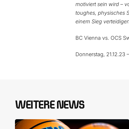
motiviert sein wird – v
toughes, physisches S
einem Sieg verteidigen
BC Vienna vs. OCS 
Donnerstag, 21.12.23 
WEITERE NEWS