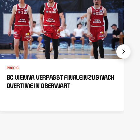
PROFIS
BC VIENNA VERPASST FINALEINZUG NACH
OVERTIME IN OBERWART