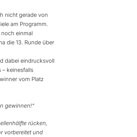
ch nicht gerade von
Spiele am Programm.
e noch einmal
na die 13. Runde über
d dabei eindrucksvoll
 – keinesfalls
ewinner vom Platz
n gewinnen!“
ellenhälfte rücken,
r vorbereitet und