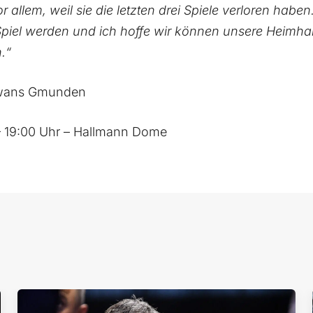
or allem, weil sie die letzten drei Spiele verloren haben
piel werden und ich hoffe wir können unsere Heimhall
.“
Swans Gmunden
– 19:00 Uhr – Hallmann Dome