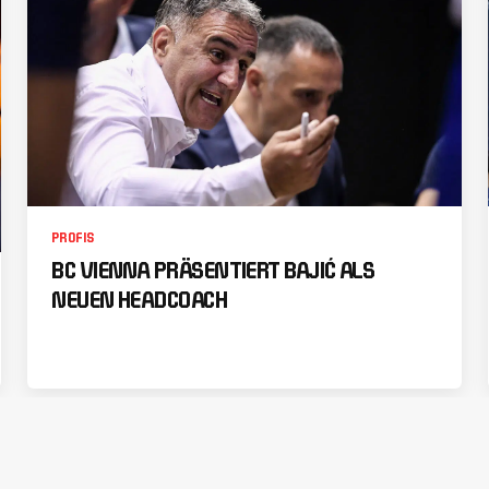
PROFIS
BC VIENNA PRÄSENTIERT BAJIĆ ALS
NEUEN HEADCOACH