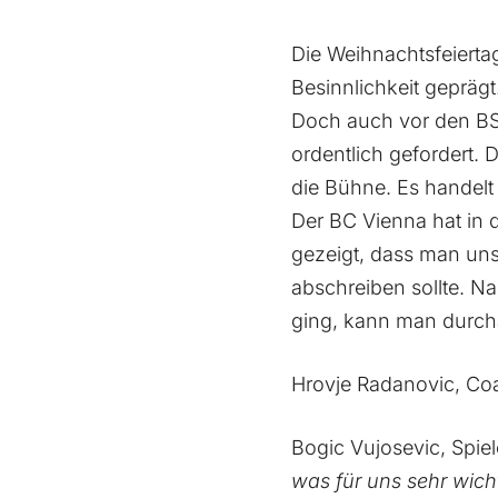
Die Weihnachtsfeierta
Besinnlichkeit geprägt
Doch auch vor den BSL
ordentlich gefordert.
die Bühne. Es handelt
Der BC Vienna hat in 
gezeigt, dass man uns 
abschreiben sollte. N
ging, kann man durch
Hrovje Radanovic, Co
Bogic Vujosevic, Spie
was für uns sehr wich