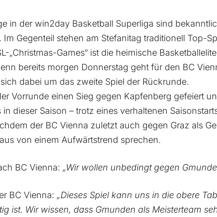
ge in der win2day Basketball Superliga sind bekanntli
. Im Gegenteil stehen am Stefanitag traditionell Top-
-„Christmas-Games“ ist die heimische Basketballelit
 Denn bereits morgen Donnerstag geht für den BC Vien
 sich dabei um das zweite Spiel der Rückrunde.
der Vorrunde einen Sieg gegen Kapfenberg gefeiert un
in dieser Saison – trotz eines verhaltenen Saisonstarts
achdem der BC Vienna zuletzt auch gegen Graz als G
aus von einem Aufwärtstrend sprechen.
ach BC Vienna:
„Wir wollen unbedingt gegen Gmunde
ler BC Vienna:
„Dieses Spiel kann uns in die obere Tab
tig ist. Wir wissen, dass Gmunden als Meisterteam seh